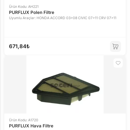
Ürün Kodu: AH221
PURFLUX Polen Filtre
Uyumlu Araçlar: HONDA ACCORD 03>08 CIVIC 07>11 CRV 07>11
671,84₺
Ürün Kodu: A1720
PURFLUX Hava Filtre