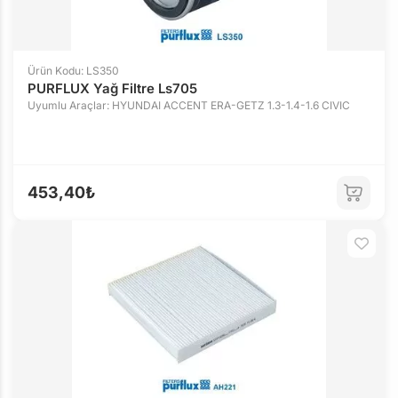
Ürün Kodu: LS350
PURFLUX Yağ Filtre Ls705
Uyumlu Araçlar: HYUNDAI ACCENT ERA-GETZ 1.3-1.4-1.6 CIVIC
453,40₺