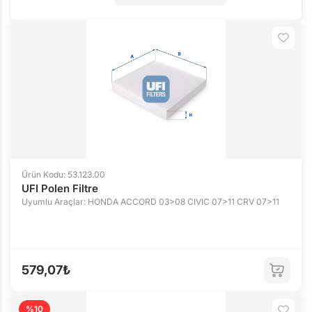
Ürün Kodu: 53.123.00
UFI Polen Filtre
Uyumlu Araçlar: HONDA ACCORD 03>08 CIVIC 07>11 CRV 07>11
579,07₺
%10