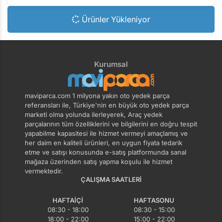
Ürünler Yükleniyor
Kurumsal
maviparca.com 1 milyona yakın oto yedek parça
referansları ile, Türkiye'nin en büyük oto yedek parça
marketi olma yolunda ilerleyerek, Araç yedek
parçalarının tüm özelliklerini ve bilgilerini en doğru tespit
yapabilme kapasitesi ile hizmet vermeyi amaçlamış ve
her daim en kaliteli ürünleri, en uygun fiyata tedarik
etme ve satışı konusunda e-satış platformunda sanal
mağaza üzerinden satış yapma koşulu ile hizmet
vermektedir.
ÇALIŞMA SAATLERI
HAFTAIÇI
HAFTASONU
08:30 - 18:00
08:30 - 15:00
18:00 - 22:00
15:00 - 22:00