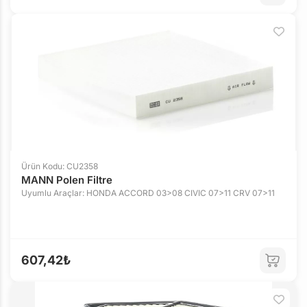
Ürün Kodu: CU2358
MANN Polen Filtre
Uyumlu Araçlar: HONDA ACCORD 03>08 CIVIC 07>11 CRV 07>11
607,42₺