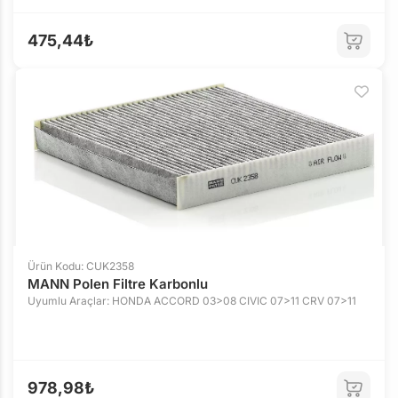
475,44₺
Ürün Kodu: CUK2358
MANN Polen Filtre Karbonlu
Uyumlu Araçlar: HONDA ACCORD 03>08 CIVIC 07>11 CRV 07>11
978,98₺