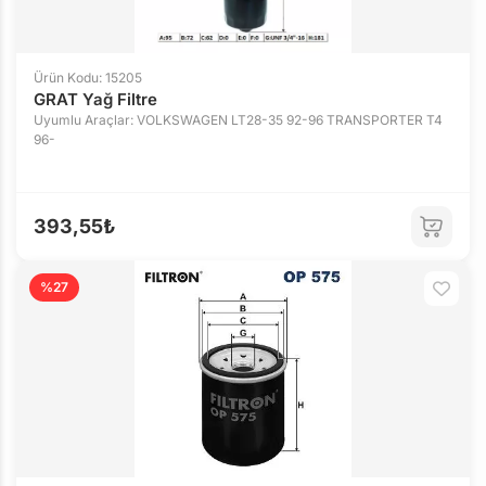
Ürün Kodu: 15205
GRAT Yağ Filtre
Uyumlu Araçlar: VOLKSWAGEN LT28-35 92-96 TRANSPORTER T4
96-
393,55₺
%27