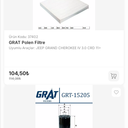
Ürün Kodu: 37402
GRAT Polen Filtre
Uyumlu Araçlar: JEEP GRAND CHEROKEE IV 3.0 CRD 11>
104,50₺
114,36₺