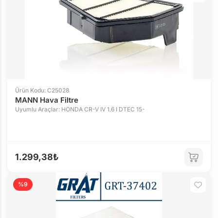
Ürün Kodu: C25028
MANN Hava Filtre
Uyumlu Araçlar: HONDA CR-V IV 1.6 I DTEC 15-
1.299,38₺
%9