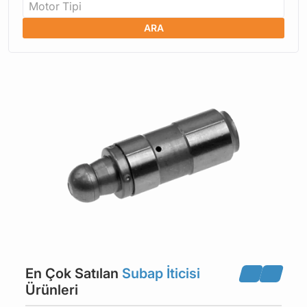
Motor Tipi
ARA
En Çok Satılan
Subap İticisi
Ürünleri