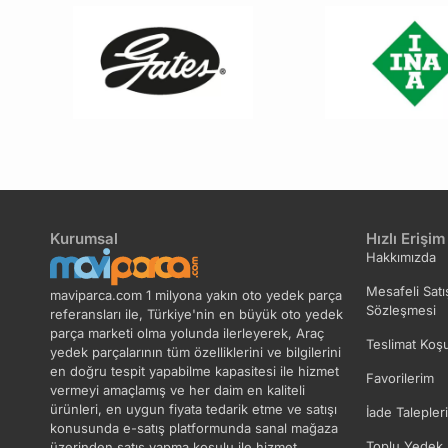
Kurumsal
Hızlı Erişim
Hakkımızda
Mesafeli Satı
maviparca.com 1 milyona yakın oto yedek parça
Sözleşmesi
referansları ile, Türkiye'nin en büyük oto yedek
parça marketi olma yolunda ilerleyerek, Araç
Teslimat Koşu
yedek parçalarının tüm özelliklerini ve bilgilerini
en doğru tespit yapabilme kapasitesi ile hizmet
Favorilerim
vermeyi amaçlamış ve her daim en kaliteli
ürünleri, en uygun fiyata tedarik etme ve satışı
İade Talepler
konusunda e-satış platformunda sanal mağaza
Toplu Yedek 
üzerinden satış yapma koşulu ile hizmet