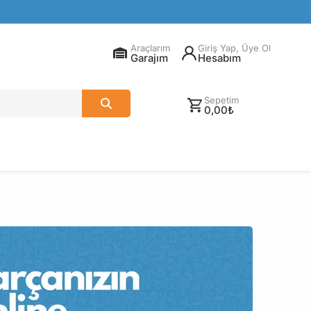
Araçlarım
Giriş Yap, Üye Ol
Garajım
Hesabım
Sepetim
0,00₺