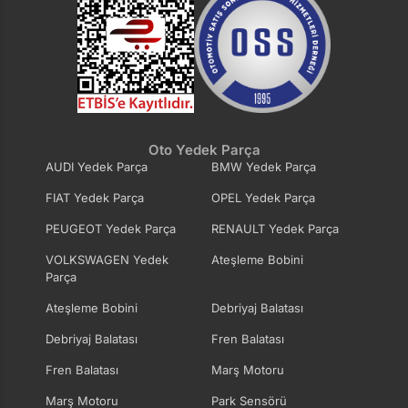
Oto Yedek Parça
AUDI Yedek Parça
BMW Yedek Parça
FIAT Yedek Parça
OPEL Yedek Parça
PEUGEOT Yedek Parça
RENAULT Yedek Parça
VOLKSWAGEN Yedek
Ateşleme Bobini
Parça
Ateşleme Bobini
Debriyaj Balatası
Debriyaj Balatası
Fren Balatası
Fren Balatası
Marş Motoru
Marş Motoru
Park Sensörü