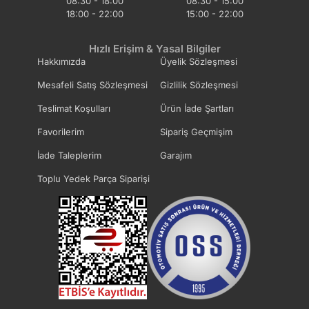
08:30 - 18:00
08:30 - 15:00
18:00 - 22:00
15:00 - 22:00
Hızlı Erişim & Yasal Bilgiler
Hakkımızda
Üyelik Sözleşmesi
Mesafeli Satış Sözleşmesi
Gizlilik Sözleşmesi
Teslimat Koşulları
Ürün İade Şartları
Favorilerim
Sipariş Geçmişim
İade Taleplerim
Garajım
Toplu Yedek Parça Siparişi