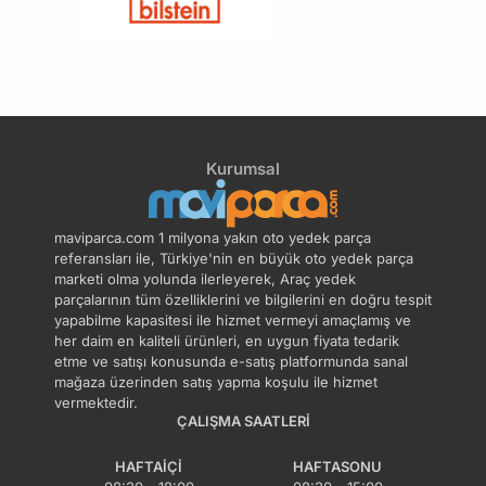
Hidrolik Direksiyon
Rot Başı
Pompası
Rot Kolu Mili
Kurumsal
maviparca.com 1 milyona yakın oto yedek parça
referansları ile, Türkiye'nin en büyük oto yedek parça
marketi olma yolunda ilerleyerek, Araç yedek
parçalarının tüm özelliklerini ve bilgilerini en doğru tespit
yapabilme kapasitesi ile hizmet vermeyi amaçlamış ve
her daim en kaliteli ürünleri, en uygun fiyata tedarik
etme ve satışı konusunda e-satış platformunda sanal
mağaza üzerinden satış yapma koşulu ile hizmet
vermektedir.
ÇALIŞMA SAATLERI
HAFTAIÇI
HAFTASONU