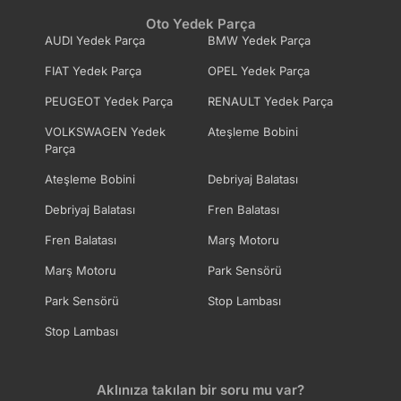
Oto Yedek Parça
AUDI Yedek Parça
BMW Yedek Parça
FIAT Yedek Parça
OPEL Yedek Parça
PEUGEOT Yedek Parça
RENAULT Yedek Parça
VOLKSWAGEN Yedek
Ateşleme Bobini
Parça
Ateşleme Bobini
Debriyaj Balatası
Debriyaj Balatası
Fren Balatası
Fren Balatası
Marş Motoru
Marş Motoru
Park Sensörü
Park Sensörü
Stop Lambası
Stop Lambası
Aklınıza takılan bir soru mu var?