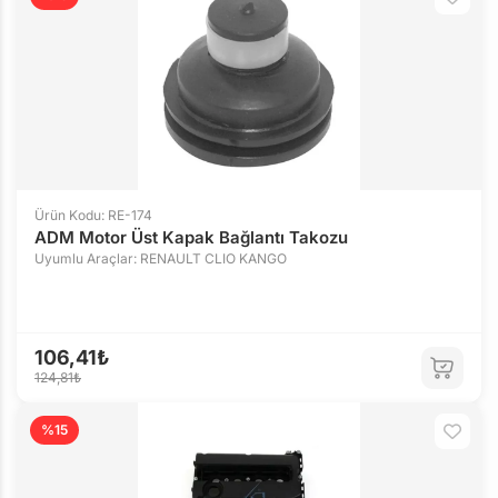
Ürün Kodu: RE-174
ADM Motor Üst Kapak Bağlantı Takozu
Uyumlu Araçlar: RENAULT CLIO KANGO
106,41₺
124,81₺
%15