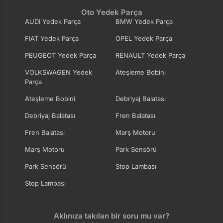
Oto Yedek Parça
AUDI Yedek Parça
BMW Yedek Parça
FIAT Yedek Parça
OPEL Yedek Parça
PEUGEOT Yedek Parça
RENAULT Yedek Parça
VOLKSWAGEN Yedek
Ateşleme Bobini
Parça
Ateşleme Bobini
Debriyaj Balatası
Debriyaj Balatası
Fren Balatası
Fren Balatası
Marş Motoru
Marş Motoru
Park Sensörü
Park Sensörü
Stop Lambası
Stop Lambası
Aklınıza takılan bir soru mu var?