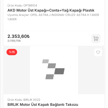
Ürün Kodu: OP199104
AKD Motor Üst Kapağı+Conta+Yağ Kapağı Plastık
Uyumlu Araçlar: OPEL ASTRA J INSIGNIA-CRUZE-ASTRA H 1.6XER
1.8XER
2.353,60₺
2.768,75₺
%15
Ürün Kodu: BIRLIK 0022
BIRLIK Motor Üst Kapak Bağlantı Takozu