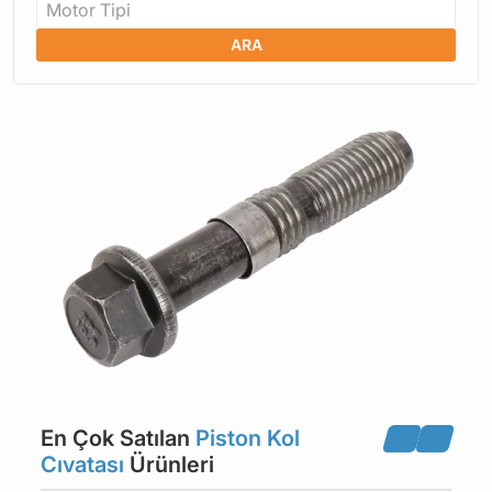
Motor Tipi
ARA
En Çok Satılan
Piston Kol
Cıvatası
Ürünleri