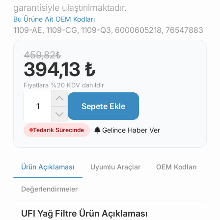
garantisiyle ulaştırılmaktadır.
Bu Ürüne Ait OEM Kodları
1109-AE, 1109-CG, 1109-Q3, 6000605218, 76547883
459,82₺
394,13 ₺
Fiyatlara %20 KDV dahildir
Sepete Ekle
Gelince Haber Ver
Tedarik Sürecinde
Ürün Açıklaması
Uyumlu Araçlar
OEM Kodları
Değerlendirmeler
UFI Yağ Filtre Ürün Açıklaması