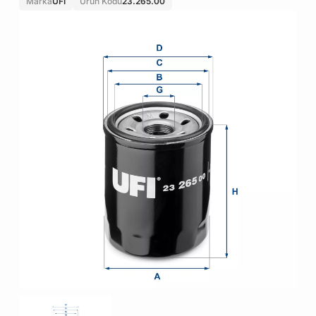
Marka
UFI
Ürün Kodu
23.265.00