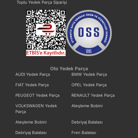
Toplu Yedek Parça Siparişi
Oto Yedek Parça
AUDI Yedek Parça
BMW Yedek Parça
FIAT Yedek Parça
OPEL Yedek Parça
PEUGEOT Yedek Parça
RENAULT Yedek Parça
VOLKSWAGEN Yedek
Ateşleme Bobini
Parça
Ateşleme Bobini
Debriyaj Balatası
Debriyaj Balatası
Fren Balatası