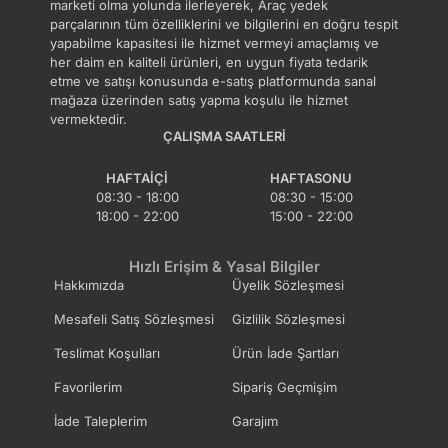
marketi olma yolunda ilerleyerek, Araç yedek
parçalarının tüm özelliklerini ve bilgilerini en doğru tespit
yapabilme kapasitesi ile hizmet vermeyi amaçlamış ve
her daim en kaliteli ürünleri, en uygun fiyata tedarik
etme ve satışı konusunda e-satış platformunda sanal
mağaza üzerinden satış yapma koşulu ile hizmet
vermektedir.
ÇALIŞMA SAATLERI
HAFTAIÇI
HAFTASONU
08:30 - 18:00
08:30 - 15:00
18:00 - 22:00
15:00 - 22:00
Hızlı Erişim & Yasal Bilgiler
Hakkımızda
Üyelik Sözleşmesi
Mesafeli Satış Sözleşmesi
Gizlilik Sözleşmesi
Teslimat Koşulları
Ürün İade Şartları
Favorilerim
Sipariş Geçmişim
İade Taleplerim
Garajım