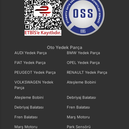
Oto Yedek Parça
AUDI Yedek Parça
BMW Yedek Parça
FIAT Yedek Parça
OPEL Yedek Parça
PEUGEOT Yedek Parça
RENAULT Yedek Parça
VOLKSWAGEN Yedek
Ateşleme Bobini
Parça
Ateşleme Bobini
Debriyaj Balatası
Debriyaj Balatası
Fren Balatası
Fren Balatası
Marş Motoru
Marş Motoru
Park Sensörü