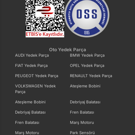
Oto Yedek Parça
AUDI Yedek Parça
BMW Yedek Parça
FIAT Yedek Parça
OPEL Yedek Parça
PEUGEOT Yedek Parça
RENAULT Yedek Parça
VOLKSWAGEN Yedek
Ateşleme Bobini
Parça
Ateşleme Bobini
Debriyaj Balatası
Debriyaj Balatası
Fren Balatası
Fren Balatası
Marş Motoru
Marş Motoru
Park Sensörü