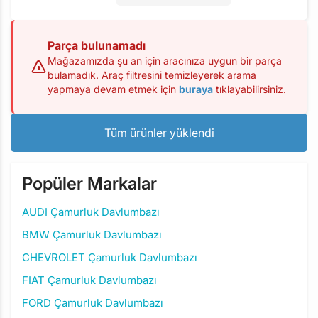
Parça bulunamadı
Mağazamızda şu an için aracınıza uygun bir parça
bulamadık. Araç filtresini temizleyerek arama
yapmaya devam etmek için
buraya
tıklayabilirsiniz.
Tüm ürünler yüklendi
Popüler Markalar
AUDI Çamurluk Davlumbazı
BMW Çamurluk Davlumbazı
CHEVROLET Çamurluk Davlumbazı
FIAT Çamurluk Davlumbazı
FORD Çamurluk Davlumbazı