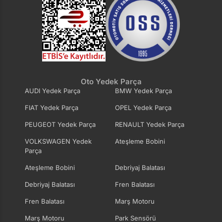
Oto Yedek Parça
AUDI Yedek Parça
BMW Yedek Parça
FIAT Yedek Parça
OPEL Yedek Parça
PEUGEOT Yedek Parça
RENAULT Yedek Parça
VOLKSWAGEN Yedek
Ateşleme Bobini
Parça
Ateşleme Bobini
Debriyaj Balatası
Debriyaj Balatası
Fren Balatası
Fren Balatası
Marş Motoru
Marş Motoru
Park Sensörü