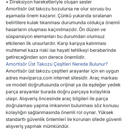
• Direksiyon hareketleriyle oluşan sesler
Amortisör üst takozu bozulursa ne olur sorusu bu
aşamada önem kazanır. Çünkü yukarıda sıralanan
belirtilere kulak tıkanması durumunda oldukça önemli
hasarların oluşması kaçınılmazdır. Ön düzen ve
süspansiyon elemanları bu durumdan olumsuz
etkilenen ilk unsurlardır. Karşı karşıya kalınması
muhtemel kaza riski ise hayati tehlikeyi beraberinde
getireceğinden son derece önemlidir.
Amortisör Üst Takozu Çeşitleri Nerede Bulunur?
Amortisör üst takozu çeşitleri arayanlar için en uygun
adres maviparca.com internet sitesidir. Araç markası
ve modeli doğrultusunda orijinal ya da eşdeğer yedek
parça arayanlar burada doğru parçaya kolaylıkla
ulaşır. Alışveriş öncesinde araç bilgileri ile parça
doğrulaması yapma imkanının bulunması söz konusu
kolaylığın sağlanmasında önemli rol oynar. Yüksek
standartlı güvenlik önlemleri ile korunan sitede güvenli
alışveriş yapmak mümkündür.