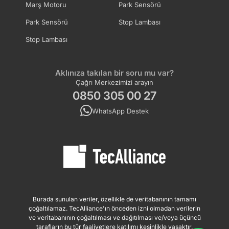
Marş Motoru
Park Sensörü
Park Sensörü
Stop Lambası
Stop Lambası
Aklınıza takılan bir soru mu var?
Çağrı Merkezimizi arayın
0850 305 00 27
WhatsApp Destek
Burada sunulan veriler, özellikle de veritabanının tamamı
çoğaltılamaz. TecAlliance'ın önceden izni olmadan verilerin
ve veritabanının çoğaltılması ve dağıtılması ve/veya üçüncü
tarafların bu tür faaliyetlere katılımı kesinlikle yasaktır.