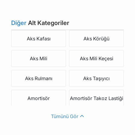
Diğer
Alt Kategoriler
Aks Kafası
Aks Körüğü
Aks Mili
Aks Mili Keçesi
Aks Rulmanı
Aks Taşıyıcı
Amortisör
Amortisör Takoz Lastiği
Tümünü Gör
Amortisör Toz Körüğü
Amortisör Üst Rulmanı