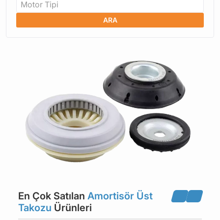
Motor Tipi
ARA
En Çok Satılan
Amortisör Üst
Takozu
Ürünleri