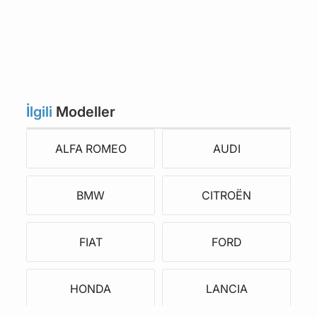
İlgili
Modeller
ALFA ROMEO
AUDI
BMW
CITROËN
FIAT
FORD
HONDA
LANCIA