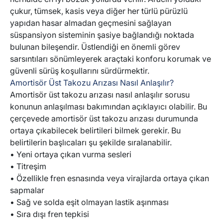
çukur, tümsek, kasis veya diğer her türlü pürüzlü
yapıdan hasar almadan geçmesini sağlayan
süspansiyon sisteminin şasiye bağlandığı noktada
bulunan bileşendir. Üstlendiği en önemli görev
sarsıntıları sönümleyerek araçtaki konforu korumak ve
güvenli sürüş koşullarını sürdürmektir.
Amortisör Üst Takozu Arızası Nasıl Anlaşılır?
Amortisör üst takozu arızası nasıl anlaşılır sorusu
konunun anlaşılması bakımından açıklayıcı olabilir. Bu
çerçevede amortisör üst takozu arızası durumunda
ortaya çıkabilecek belirtileri bilmek gerekir. Bu
belirtilerin başlıcaları şu şekilde sıralanabilir.
• Yeni ortaya çıkan vurma sesleri
• Titreşim
• Özellikle fren esnasında veya virajlarda ortaya çıkan
sapmalar
• Sağ ve solda eşit olmayan lastik aşınması
• Sıra dışı fren tepkisi