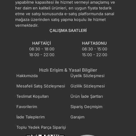
yapabilme kapasitesi ile hizmet vermeyi amaçlamış ve
her daim en kaliteli ürünleri, en uygun fiyata tedarik
etme ve satışı konusunda e-satış platformunda sanal
mağaza üzerinden satış yapma koşulu ile hizmet
vermektedir.
ÇALIŞMA SAATLERI
HAFTAIÇI
HAFTASONU
08:30 - 18:00
08:30 - 15:00
18:00 - 22:00
15:00 - 22:00
Hızlı Erişim & Yasal Bilgiler
Hakkımızda
Üyelik Sözleşmesi
Mesafeli Satış Sözleşmesi
Gizlilik Sözleşmesi
Teslimat Koşulları
Ürün İade Şartları
Favorilerim
Sipariş Geçmişim
İade Taleplerim
Garajım
Toplu Yedek Parça Siparişi