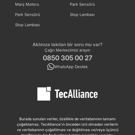
Marş Motoru
Park Sensörü
Park Sensörü
Stop Lambası
Stop Lambası
Aklınıza takılan bir soru mu var?
Çağrı Merkezimizi arayın
0850 305 00 27
WhatsApp Destek
Burada sunulan veriler, özellikle de veritabanının tamamı
çoğaltılamaz. TecAlliance'ın önceden izni olmadan verilerin
ve veritabanının çoğaltılması ve dağıtılması ve/veya üçüncü