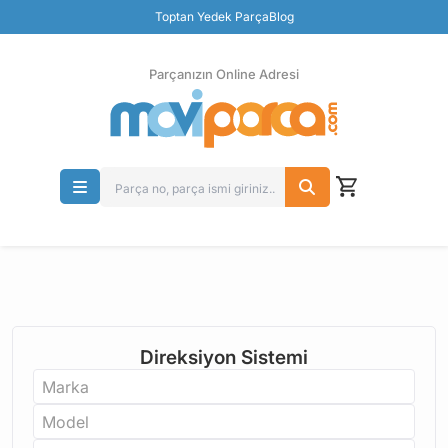
Güvenli Ödeme
Toptan Yedek Parça
Blog
Ücretsiz İade
Parçanızın Online Adresi
Direksiyon Sistemi
Marka
Model