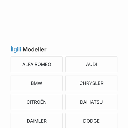
İlgili
Modeller
ALFA ROMEO
AUDI
BMW
CHRYSLER
CITROËN
DAIHATSU
DAIMLER
DODGE