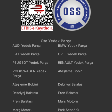
Oto Yedek Parça
AUDI Yedek Parça
BMW Yedek Parça
FIAT Yedek Parça
OPEL Yedek Parça
PEUGEOT Yedek Parça
RENAULT Yedek Parça
VOLKSWAGEN Yedek
Ateşleme Bobini
Parça
Ateşleme Bobini
Debriyaj Balatası
Debriyaj Balatası
Fren Balatası
Fren Balatası
Marş Motoru
Marş Motoru
Park Sensörü