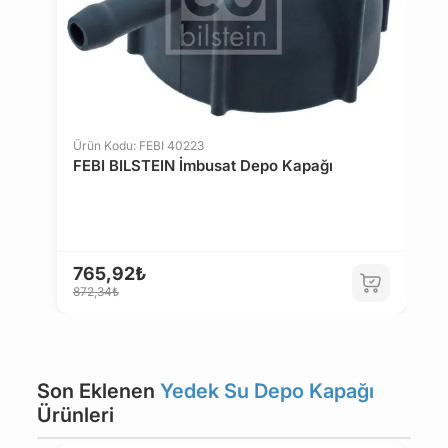
Ürün Kodu: FEBI 40223
FEBI BILSTEIN İmbusat Depo Kapağı
765,92₺
872,34₺
Son Eklenen
Yedek Su Depo Kapağı
Ürünleri