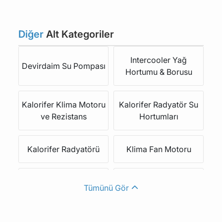
Diğer
Alt Kategoriler
Intercooler Yağ
Devirdaim Su Pompası
Hortumu & Borusu
Kalorifer Klima Motoru
Kalorifer Radyatör Su
ve Rezistans
Hortumları
Kalorifer Radyatörü
Klima Fan Motoru
Klima Radyatörü
Radyatör Su Hortumu
Tümünü Gör
Radyatör Yedek Su
Su Pompa Kayışı