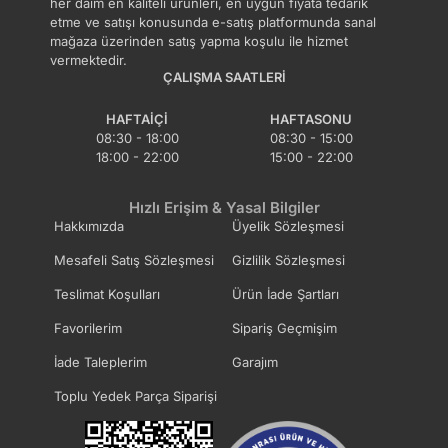
her daim en kaliteli ürünleri, en uygun fiyata tedarik
etme ve satışı konusunda e-satış platformunda sanal
mağaza üzerinden satış yapma koşulu ile hizmet
vermektedir.
ÇALIŞMA SAATLERI
HAFTAIÇI
HAFTASONU
08:30 - 18:00
08:30 - 15:00
18:00 - 22:00
15:00 - 22:00
Hızlı Erişim & Yasal Bilgiler
Hakkımızda
Üyelik Sözleşmesi
Mesafeli Satış Sözleşmesi
Gizlilik Sözleşmesi
Teslimat Koşulları
Ürün İade Şartları
Favorilerim
Sipariş Geçmişim
İade Taleplerim
Garajım
Toplu Yedek Parça Siparişi