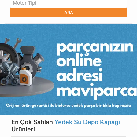
Motor Tipi
ARA
En Çok Satılan
Yedek Su Depo Kapağı
Ürünleri