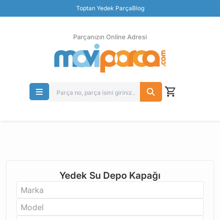
Güvenli Ödeme
Toptan Yedek Parça
Blog
Ücretsiz İade
Parçanızın Online Adresi
Yedek Su Depo Kapağı
Marka
Model