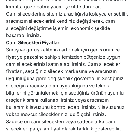
kaputta göze batmayacak şekilde dururlar.
Cam sileceklerine sitemiz aracılığıyla kolayca erişebilir,
aracınızın sileceklerini kendiniz değiştirerek, cam
sileceğini değiştirme işlemini ekonomik şekilde
başarabilirsiniz.
Cam Silecekleri Fiyatları
Sürüş ve görüş kalitenizi artırmak için geniş ürün ve
fiyat yelpazesine sahip sitemizden bütçenize uygun
cam sileceklerinizi satın alabilirsiniz. Cam silecekleri
fiyatları, seçtiğiniz silecek markasına ve aracınızın
uygunluğuna göre değişkenlik gösterebilir. Seçtiğiniz
sileceğin aracınıza olan uygunluğunu ve teknik
bilgilerini görüntülemek için seçtiğiniz ürünün uyumlu
araçlar kısmını kullanabilirsiniz veya aracınızın
kullanım kılavuzunu kontrol edebilirsiniz. Kılavuzunuz
yoksa mevcut sileceklerinizi de ölçebilirsiniz.
Sadece ön cam silecekleri veya sadece arka cam
silecekleri parçaları fiyat olarak farklılık gösterebilir.