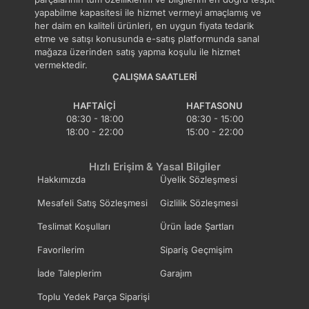
yapabilme kapasitesi ile hizmet vermeyi amaçlamış ve
her daim en kaliteli ürünleri, en uygun fiyata tedarik
etme ve satışı konusunda e-satış platformunda sanal
mağaza üzerinden satış yapma koşulu ile hizmet
vermektedir.
ÇALIŞMA SAATLERI
HAFTAIÇI
HAFTASONU
08:30 - 18:00
08:30 - 15:00
18:00 - 22:00
15:00 - 22:00
Hızlı Erişim & Yasal Bilgiler
Hakkımızda
Üyelik Sözleşmesi
Mesafeli Satış Sözleşmesi
Gizlilik Sözleşmesi
Teslimat Koşulları
Ürün İade Şartları
Favorilerim
Sipariş Geçmişim
İade Taleplerim
Garajım
Toplu Yedek Parça Siparişi