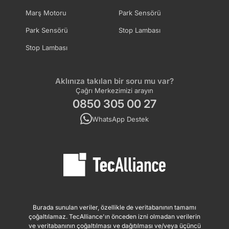
Marş Motoru
Park Sensörü
Park Sensörü
Stop Lambası
Stop Lambası
Aklınıza takılan bir soru mu var?
Çağrı Merkezimizi arayın
0850 305 00 27
WhatsApp Destek
Burada sunulan veriler, özellikle de veritabanının tamamı
çoğaltılamaz. TecAlliance'ın önceden izni olmadan verilerin
ve veritabanının çoğaltılması ve dağıtılması ve/veya üçüncü