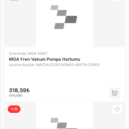
Ürün Kodu: MGA-51847
MGA Fren Vakum Pompa Hortumu
Uyumlu Araçlar: MAZDA E2200 BONGO-BESTA-CERES
318,59₺
375,08₺
%15