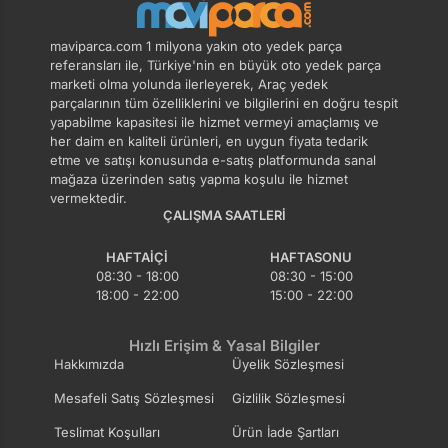
maviparca.com 1 milyona yakın oto yedek parça
referansları ile, Türkiye'nin en büyük oto yedek parça
marketi olma yolunda ilerleyerek, Araç yedek
parçalarının tüm özelliklerini ve bilgilerini en doğru tespit
yapabilme kapasitesi ile hizmet vermeyi amaçlamış ve
her daim en kaliteli ürünleri, en uygun fiyata tedarik
etme ve satışı konusunda e-satış platformunda sanal
mağaza üzerinden satış yapma koşulu ile hizmet
vermektedir.
ÇALIŞMA SAATLERI
HAFTAIÇI
HAFTASONU
08:30 - 18:00
08:30 - 15:00
18:00 - 22:00
15:00 - 22:00
Hızlı Erişim & Yasal Bilgiler
Hakkımızda
Üyelik Sözleşmesi
Mesafeli Satış Sözleşmesi
Gizlilik Sözleşmesi
Teslimat Koşulları
Ürün İade Şartları