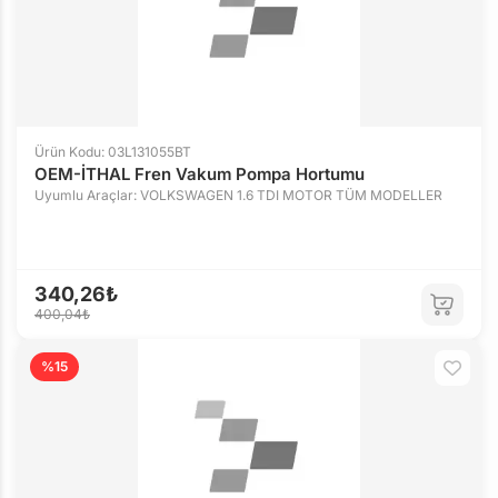
Ürün Kodu: 03L131055BT
OEM-İTHAL Fren Vakum Pompa Hortumu
Uyumlu Araçlar: VOLKSWAGEN 1.6 TDI MOTOR TÜM MODELLER
340,26₺
400,04₺
%15