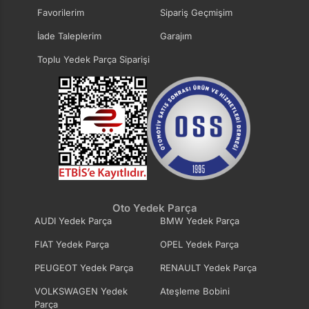
Favorilerim
Sipariş Geçmişim
İade Taleplerim
Garajım
Toplu Yedek Parça Siparişi
Oto Yedek Parça
AUDI Yedek Parça
BMW Yedek Parça
FIAT Yedek Parça
OPEL Yedek Parça
PEUGEOT Yedek Parça
RENAULT Yedek Parça
VOLKSWAGEN Yedek
Ateşleme Bobini
Parça