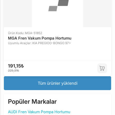
Ürün Kodu: MGA-51852
MGA Fren Vakum Pompa Hortumu
Uyumlu Araçlar: KIA PREGIOO-BONGO 97>
191,15₺
225,31₺
Tüm ürünler yüklendi
Popüler Markalar
AUDI Fren Vakum Pompa Hortumu