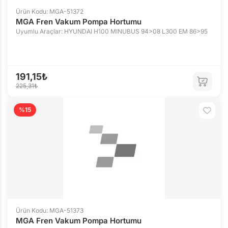
Ürün Kodu: MGA-51372
MGA Fren Vakum Pompa Hortumu
Uyumlu Araçlar: HYUNDAI H100 MINUBUS 94>08 L300 EM 86>95
191,15₺
225,31₺
%15
Ürün Kodu: MGA-51373
MGA Fren Vakum Pompa Hortumu