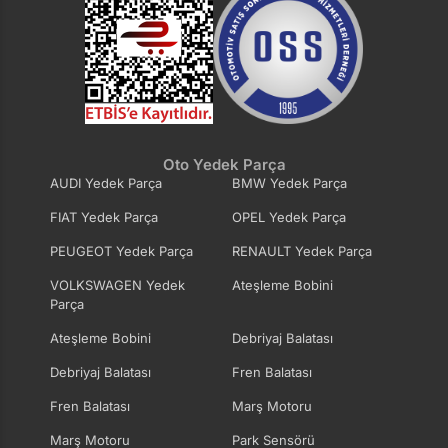
Oto Yedek Parça
AUDI Yedek Parça
BMW Yedek Parça
FIAT Yedek Parça
OPEL Yedek Parça
PEUGEOT Yedek Parça
RENAULT Yedek Parça
VOLKSWAGEN Yedek
Ateşleme Bobini
Parça
Ateşleme Bobini
Debriyaj Balatası
Debriyaj Balatası
Fren Balatası
Fren Balatası
Marş Motoru
Marş Motoru
Park Sensörü