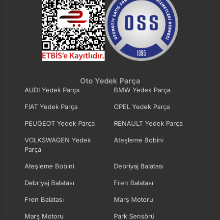
Oto Yedek Parça
AUDI Yedek Parça
BMW Yedek Parça
FIAT Yedek Parça
OPEL Yedek Parça
PEUGEOT Yedek Parça
RENAULT Yedek Parça
VOLKSWAGEN Yedek
Ateşleme Bobini
Parça
Ateşleme Bobini
Debriyaj Balatası
Debriyaj Balatası
Fren Balatası
Fren Balatası
Marş Motoru
Marş Motoru
Park Sensörü