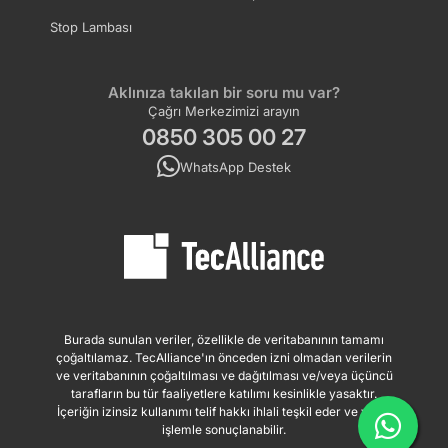
Stop Lambası
Aklınıza takılan bir soru mu var?
Çağrı Merkezimizi arayın
0850 305 00 27
WhatsApp Destek
Burada sunulan veriler, özellikle de veritabanının tamamı
çoğaltılamaz. TecAlliance'ın önceden izni olmadan verilerin
ve veritabanının çoğaltılması ve dağıtılması ve/veya üçüncü
tarafların bu tür faaliyetlere katılımı kesinlikle yasaktır.
İçeriğin izinsiz kullanımı telif hakkı ihlali teşkil eder ve yasal
işlemle sonuçlanabilir.