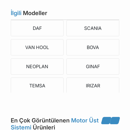
İlgili
Modeller
DAF
SCANIA
VAN HOOL
BOVA
NEOPLAN
GINAF
TEMSA
IRIZAR
SOLARIS
VDL
En Çok Görüntülenen
Motor Üst
GÜLERYÜZ
Sistemi
Ürünleri