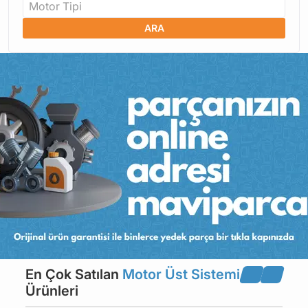
Motor Tipi
ARA
En Çok Satılan
Motor Üst Sistemi
Ürünleri