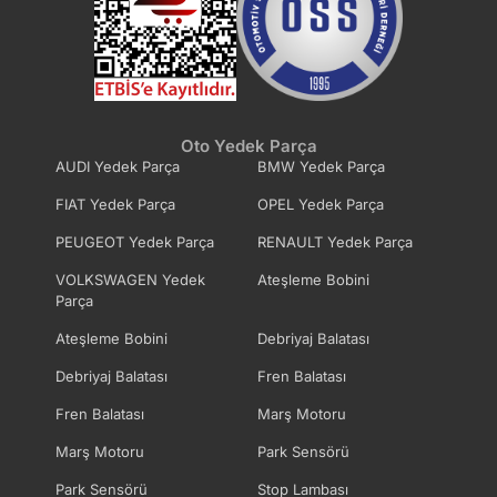
Oto Yedek Parça
AUDI Yedek Parça
BMW Yedek Parça
FIAT Yedek Parça
OPEL Yedek Parça
PEUGEOT Yedek Parça
RENAULT Yedek Parça
VOLKSWAGEN Yedek
Ateşleme Bobini
Parça
Ateşleme Bobini
Debriyaj Balatası
Debriyaj Balatası
Fren Balatası
Fren Balatası
Marş Motoru
Marş Motoru
Park Sensörü
Park Sensörü
Stop Lambası