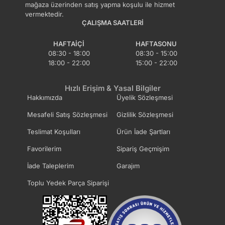
mağaza üzerinden satış yapma koşulu ile hizmet
vermektedir.
ÇALIŞMA SAATLERI
HAFTAIÇI
HAFTASONU
08:30 - 18:00
08:30 - 15:00
18:00 - 22:00
15:00 - 22:00
Hızlı Erişim & Yasal Bilgiler
Hakkımızda
Üyelik Sözleşmesi
Mesafeli Satış Sözleşmesi
Gizlilik Sözleşmesi
Teslimat Koşulları
Ürün İade Şartları
Favorilerim
Sipariş Geçmişim
İade Taleplerim
Garajım
Toplu Yedek Parça Siparişi