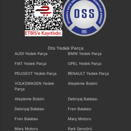
Oto Yedek Parça
AUDI Yedek Parça
BMW Yedek Parça
FIAT Yedek Parça
OPEL Yedek Parça
PEUGEOT Yedek Parça
RENAULT Yedek Parça
VOLKSWAGEN Yedek
Ateşleme Bobini
Parça
Ateşleme Bobini
Debriyaj Balatası
Debriyaj Balatası
Fren Balatası
Fren Balatası
Marş Motoru
Marş Motoru
Park Sensörü