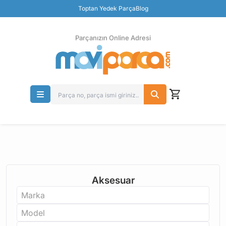
Güvenli Ödeme
Toptan Yedek Parça
Blog
Ücretsiz İade
Parçanızın Online Adresi
Aksesuar
Marka
Model