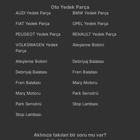
Oto Yedek Parça
AUDI Yedek Parça
BMW Yedek Parça
FIAT Yedek Parça
OPEL Yedek Parça
PEUGEOT Yedek Parça
RENAULT Yedek Parça
VOLKSWAGEN Yedek
Ateşleme Bobini
Parça
Ateşleme Bobini
Debriyaj Balatası
Debriyaj Balatası
Fren Balatası
Fren Balatası
Marş Motoru
Marş Motoru
Park Sensörü
Park Sensörü
Stop Lambası
Stop Lambası
Aklınıza takılan bir soru mu var?