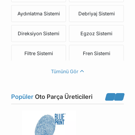
Aydınlatma Sistemi
Debriyaj Sistemi
Direksiyon Sistemi
Egzoz Sistemi
Filtre Sistemi
Fren Sistemi
Tümünü Gör
Kaporta Aksamı
Kaporta Fitil Conta
Kaporta Kilit Açma
Popüler
Oto Parça Üreticileri
Kaporta Trim Parçaları
Kolları
Kayış Sistemi
Lastikler ve Jantlar