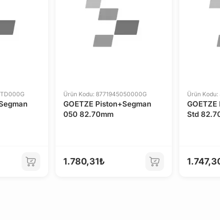
4STD000G
Ürün Kodu: 8771945050000G
Ürün Kodu
+Segman
GOETZE Piston+Segman
GOETZE 
050 82.70mm
Std 82.
1.780,31₺
1.747,3