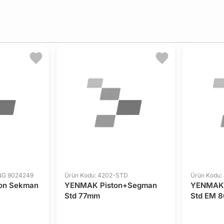
NG 9024249
Ürün Kodu: 4202-STD
Ürün Kodu:
on Sekman
YENMAK Piston+Segman
YENMAK 
Std 77mm
Std EM 