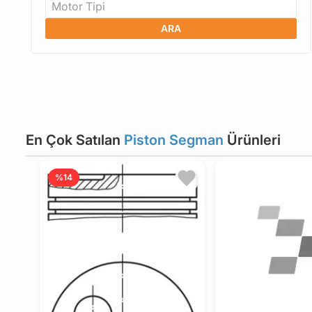
Motor Tipi
ARA
En Çok Satılan
Piston Segman
Ürünleri
%14