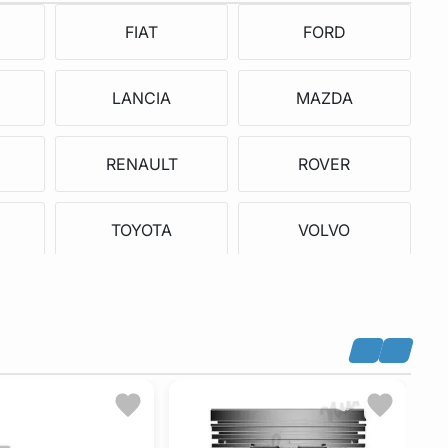
FIAT
FORD
LANCIA
MAZDA
RENAULT
ROVER
TOYOTA
VOLVO
G
TATA
HYUNDAI
LDV
BERTONE
R