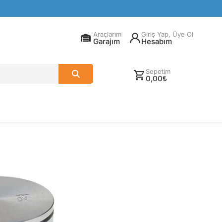
Araçlarım
Giriş Yap, Üye Ol
Garajım
Hesabım
Sepetim
0,00₺