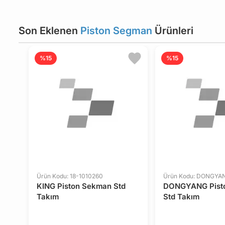
Son Eklenen
Piston Segman
Ürünleri
%15
%15
Ürün Kodu: 18-1010260
Ürün Kodu: DONGYA
KING Piston Sekman Std
DONGYANG Pist
Takım
Std Takım