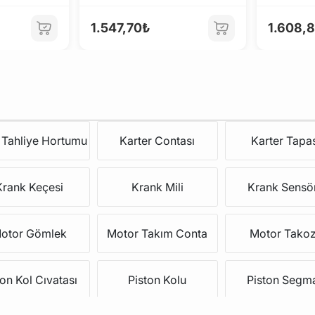
1.547,70₺
1.608,
Tahliye Hortumu
Karter Contası
Karter Tapa
Krank Keçesi
Krank Mili
Krank Sensö
otor Gömlek
Motor Takım Conta
Motor Tako
ton Kol Cıvatası
Piston Kolu
Piston Segm