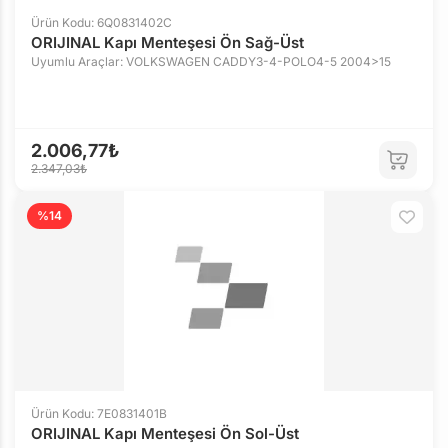
Ürün Kodu: 6Q0831402C
ORIJINAL Kapı Menteşesi Ön Sağ-Üst
Uyumlu Araçlar: VOLKSWAGEN CADDY3-4-POLO4-5 2004>15
2.006,77₺
2.347,03₺
%14
Ürün Kodu: 7E0831401B
ORIJINAL Kapı Menteşesi Ön Sol-Üst