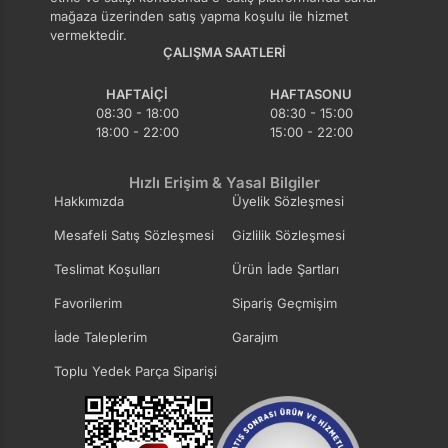
mağaza üzerinden satış yapma koşulu ile hizmet
vermektedir.
ÇALIŞMA SAATLERI
HAFTAIÇI
HAFTASONU
08:30 - 18:00
08:30 - 15:00
18:00 - 22:00
15:00 - 22:00
Hızlı Erişim & Yasal Bilgiler
Hakkımızda
Üyelik Sözleşmesi
Mesafeli Satış Sözleşmesi
Gizlilik Sözleşmesi
Teslimat Koşulları
Ürün İade Şartları
Favorilerim
Sipariş Geçmişim
İade Taleplerim
Garajım
Toplu Yedek Parça Siparişi