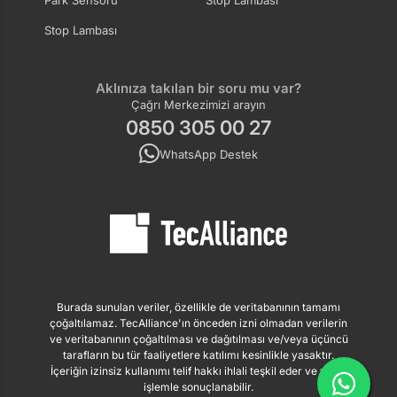
Park Sensörü
Stop Lambası
Stop Lambası
Aklınıza takılan bir soru mu var?
Çağrı Merkezimizi arayın
0850 305 00 27
WhatsApp Destek
Burada sunulan veriler, özellikle de veritabanının tamamı
çoğaltılamaz. TecAlliance'ın önceden izni olmadan verilerin
ve veritabanının çoğaltılması ve dağıtılması ve/veya üçüncü
tarafların bu tür faaliyetlere katılımı kesinlikle yasaktır.
İçeriğin izinsiz kullanımı telif hakkı ihlali teşkil eder ve yasal
işlemle sonuçlanabilir.