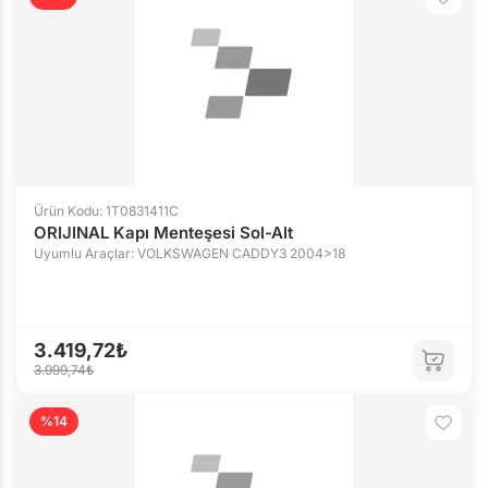
Ürün Kodu: 1T0831411C
ORIJINAL Kapı Menteşesi Sol-Alt
Uyumlu Araçlar: VOLKSWAGEN CADDY3 2004>18
3.419,72₺
3.999,74₺
%14