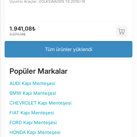
Uyumlu Araçlar: VOLKSWAGEN T6 2016>19
1.941,08₺
2.270,18₺
Tüm ürünler yüklendi
Popüler Markalar
AUDI Kapı Menteşesi
BMW Kapı Menteşesi
CHEVROLET Kapı Menteşesi
FIAT Kapı Menteşesi
FORD Kapı Menteşesi
HONDA Kapı Menteşesi