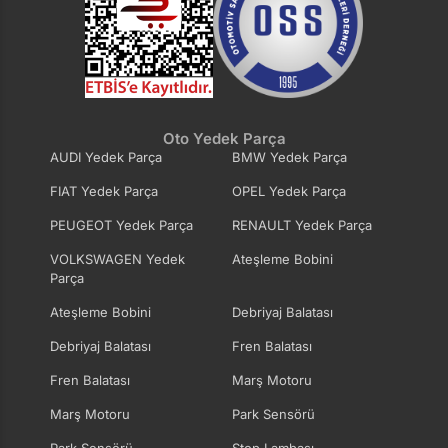
Oto Yedek Parça
AUDI Yedek Parça
BMW Yedek Parça
FIAT Yedek Parça
OPEL Yedek Parça
PEUGEOT Yedek Parça
RENAULT Yedek Parça
VOLKSWAGEN Yedek
Ateşleme Bobini
Parça
Ateşleme Bobini
Debriyaj Balatası
Debriyaj Balatası
Fren Balatası
Fren Balatası
Marş Motoru
Marş Motoru
Park Sensörü