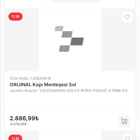
%14
Ürün Kodu: 1J0831401E
ORIJINAL Kapı Menteşesi Sol
Uyumlu Araçlar: VOLKSWAGEN GOLF4-BORA-PASSAT 4 1998>04
2.886,99₺
3.376,36₺
%15