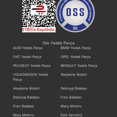
Oto Yedek Parça
AUDI Yedek Parça
BMW Yedek Parça
FIAT Yedek Parça
OPEL Yedek Parça
PEUGEOT Yedek Parça
RENAULT Yedek Parça
VOLKSWAGEN Yedek
Ateşleme Bobini
Parça
Ateşleme Bobini
Debriyaj Balatası
Debriyaj Balatası
Fren Balatası
Fren Balatası
Marş Motoru
Marş Motoru
Park Sensörü