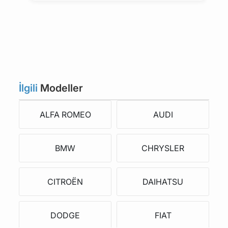
İlgili
Modeller
ALFA ROMEO
AUDI
BMW
CHRYSLER
CITROËN
DAIHATSU
DODGE
FIAT