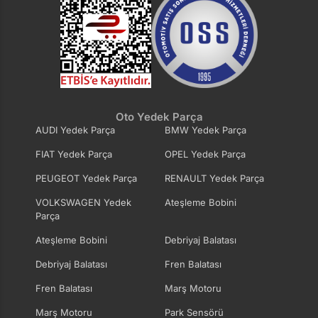
Oto Yedek Parça
AUDI Yedek Parça
BMW Yedek Parça
FIAT Yedek Parça
OPEL Yedek Parça
PEUGEOT Yedek Parça
RENAULT Yedek Parça
VOLKSWAGEN Yedek
Ateşleme Bobini
Parça
Ateşleme Bobini
Debriyaj Balatası
Debriyaj Balatası
Fren Balatası
Fren Balatası
Marş Motoru
Marş Motoru
Park Sensörü