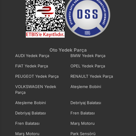
Oto Yedek Parça
AUDI Yedek Parça
BMW Yedek Parça
FIAT Yedek Parça
OPEL Yedek Parça
PEUGEOT Yedek Parça
RENAULT Yedek Parça
VOLKSWAGEN Yedek
Ateşleme Bobini
Parça
Ateşleme Bobini
Debriyaj Balatası
Debriyaj Balatası
Fren Balatası
Fren Balatası
Marş Motoru
Marş Motoru
Park Sensörü