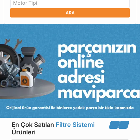
Motor Tipi
ARA
En Çok Satılan
Filtre Sistemi
Ürünleri