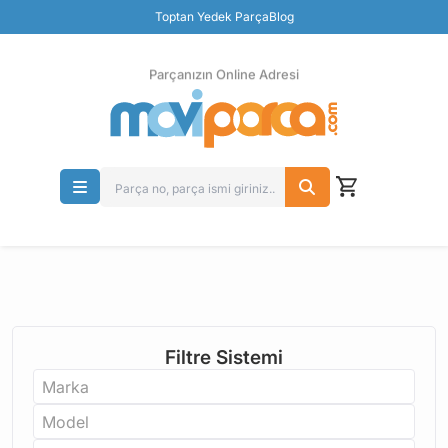
Güvenli Ödeme
Toptan Yedek Parça
Blog
Ücretsiz İade
Parçanızın Online Adresi
Filtre Sistemi
Marka
Model