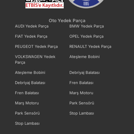
Oto Yedek Parça
AUDI Yedek Parça
BMW Yedek Parça
FIAT Yedek Parça
OPEL Yedek Parça
PEUGEOT Yedek Parça
RENAULT Yedek Parça
VOLKSWAGEN Yedek
Ateşleme Bobini
Parça
Ateşleme Bobini
Debriyaj Balatası
Debriyaj Balatası
Fren Balatası
Fren Balatası
Marş Motoru
Marş Motoru
Park Sensörü
Park Sensörü
Stop Lambası
Stop Lambası