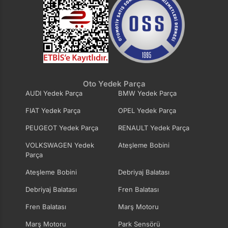
Oto Yedek Parça
AUDI Yedek Parça
BMW Yedek Parça
FIAT Yedek Parça
OPEL Yedek Parça
PEUGEOT Yedek Parça
RENAULT Yedek Parça
VOLKSWAGEN Yedek
Ateşleme Bobini
Parça
Ateşleme Bobini
Debriyaj Balatası
Debriyaj Balatası
Fren Balatası
Fren Balatası
Marş Motoru
Marş Motoru
Park Sensörü