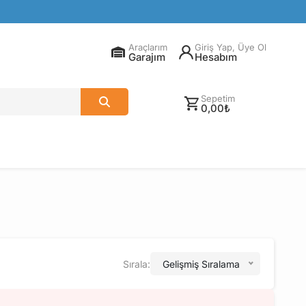
Araçlarım
Giriş Yap, Üye Ol
Garajım
Hesabım
Sepetim
0,00₺
Sırala:
Gelişmiş Sıralama