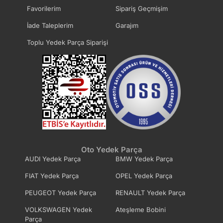
Favorilerim
Sipariş Geçmişim
İade Taleplerim
Garajım
Toplu Yedek Parça Siparişi
Oto Yedek Parça
AUDI Yedek Parça
BMW Yedek Parça
FIAT Yedek Parça
OPEL Yedek Parça
PEUGEOT Yedek Parça
RENAULT Yedek Parça
VOLKSWAGEN Yedek
Ateşleme Bobini
Parça