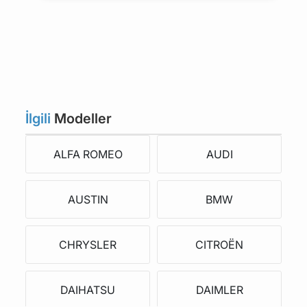
İlgili
Modeller
ALFA ROMEO
AUDI
AUSTIN
BMW
CHRYSLER
CITROËN
DAIHATSU
DAIMLER