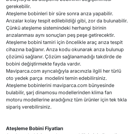
gerekebilir.
Ateşleme bobinleri bir süre sonra arıza yapabilir.
Arızalar kolay tespit edilebildiği gibi, zor da bulunabilir.
Çünkü ateşleme sistemindeki herhangi birinin
arızalanması aynı sonuçları peş peşe getirecektir.
Ateşleme bobini tamiri için öncelikle araç arıza tespit
cihazına bağlanır. Arıza kodu okunarak arıza bulunup
çözümü sağlanır. Çözüm sağlanamadığı takdirde de
bobini değiştirmekte fayda vardır.
Maviparca.com ayrıcalığıyla aracınızla ilgili her türlü
oto yedek parça
modelini temin edebilirsiniz.
Ateşleme bobinlerini maviparca.com bünyesinde
bulabilir,
şarj dinamosu
modellerinden
klima fan
motoru
modellerine aradığınız tüm ürünler için tek tıkla
sipariş verebilirsiniz.
Ateşleme Bobini Fiyatları