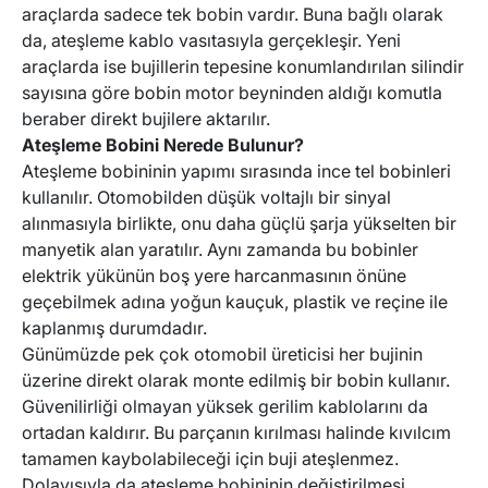
araçlarda sadece tek bobin vardır. Buna bağlı olarak
da, ateşleme kablo vasıtasıyla gerçekleşir. Yeni
araçlarda ise bujillerin tepesine konumlandırılan silindir
sayısına göre bobin motor beyninden aldığı komutla
beraber direkt bujilere aktarılır.
Ateşleme Bobini Nerede Bulunur?
Ateşleme bobininin yapımı sırasında ince tel bobinleri
kullanılır. Otomobilden düşük voltajlı bir sinyal
alınmasıyla birlikte, onu daha güçlü şarja yükselten bir
manyetik alan yaratılır. Aynı zamanda bu bobinler
elektrik yükünün boş yere harcanmasının önüne
geçebilmek adına yoğun kauçuk, plastik ve reçine ile
kaplanmış durumdadır.
Günümüzde pek çok otomobil üreticisi her bujinin
üzerine direkt olarak monte edilmiş bir bobin kullanır.
Güvenilirliği olmayan yüksek gerilim kablolarını da
ortadan kaldırır. Bu parçanın kırılması halinde kıvılcım
tamamen kaybolabileceği için buji ateşlenmez.
Dolayısıyla da ateşleme bobininin değiştirilmesi