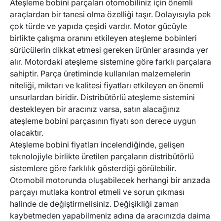
Ateşleme bobini parçaları otomobiliniz için önemli
araçlardan bir tanesi olma özelliği taşır. Dolayısıyla pek
çok türde ve yapıda çeşidi vardır. Motor gücüyle
birlikte çalışma oranını etkileyen ateşleme bobinleri
sürücülerin dikkat etmesi gereken ürünler arasında yer
alır. Motordaki ateşleme sistemine göre farklı parçalara
sahiptir. Parça üretiminde kullanılan malzemelerin
niteliği, miktarı ve kalitesi fiyatları etkileyen en önemli
unsurlardan biridir. Distribütörlü ateşleme sistemini
destekleyen bir aracınız varsa, satın alacağınız
ateşleme bobini parçasının fiyatı son derece uygun
olacaktır.
Ateşleme bobini fiyatları incelendiğinde, gelişen
teknolojiyle birlikte üretilen parçaların distribütörlü
sistemlere göre farklılık gösterdiği görülebilir.
Otomobil motorunda oluşabilecek herhangi bir arızada
parçayı mutlaka kontrol etmeli ve sorun çıkması
halinde de değiştirmelisiniz. Değişikliği zaman
kaybetmeden yapabilmeniz adına da aracınızda daima