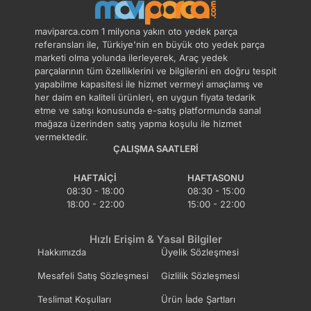
maviparca.com 1 milyona yakın oto yedek parça
referansları ile, Türkiye'nin en büyük oto yedek parça
marketi olma yolunda ilerleyerek, Araç yedek
parçalarının tüm özelliklerini ve bilgilerini en doğru tespit
yapabilme kapasitesi ile hizmet vermeyi amaçlamış ve
her daim en kaliteli ürünleri, en uygun fiyata tedarik
etme ve satışı konusunda e-satış platformunda sanal
mağaza üzerinden satış yapma koşulu ile hizmet
vermektedir.
ÇALIŞMA SAATLERI
HAFTAIÇI
HAFTASONU
08:30 - 18:00
08:30 - 15:00
18:00 - 22:00
15:00 - 22:00
Hızlı Erişim & Yasal Bilgiler
Hakkımızda
Üyelik Sözleşmesi
Mesafeli Satış Sözleşmesi
Gizlilik Sözleşmesi
Teslimat Koşulları
Ürün İade Şartları