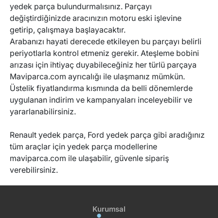
yedek parça bulundurmalısınız. Parçayı
değiştirdiğinizde aracınızın motoru eski işlevine
getirip, çalışmaya başlayacaktır.
Arabanızı hayati derecede etkileyen bu parçayı belirli
periyotlarla kontrol etmeniz gerekir. Ateşleme bobini
arızası için ihtiyaç duyabileceğiniz her türlü parçaya
Maviparca.com ayrıcalığı ile ulaşmanız mümkün.
Üstelik fiyatlandırma kısmında da belli dönemlerde
uygulanan indirim ve kampanyaları inceleyebilir ve
yararlanabilirsiniz.
Renault yedek parça
,
Ford yedek parça
gibi aradığınız
tüm araçlar için yedek parça modellerine
maviparca.com ile ulaşabilir, güvenle sipariş
verebilirsiniz.
Kurumsal