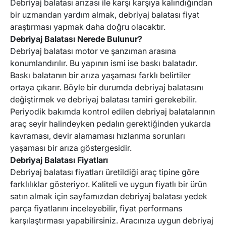
Debriyaj balatası arızası ile karşı karşıya kalındığından
bir uzmandan yardım almak, debriyaj balatası fiyat
araştırması yapmak daha doğru olacaktır.
Debriyaj Balatası Nerede Bulunur?
Debriyaj balatası motor ve şanzıman arasına
konumlandırılır. Bu yapının ismi ise baskı balatadır.
Baskı balatanın bir arıza yaşaması farklı belirtiler
ortaya çıkarır. Böyle bir durumda debriyaj balatasını
değiştirmek ve debriyaj balatası tamiri gerekebilir.
Periyodik bakımda kontrol edilen debriyaj balatalarının
araç seyir halindeyken pedalın gerektiğinden yukarda
kavraması, devir alamaması hızlanma sorunları
yaşaması bir arıza göstergesidir.
Debriyaj Balatası Fiyatları
Debriyaj balatası fiyatları üretildiği araç tipine göre
farklılıklar gösteriyor. Kaliteli ve uygun fiyatlı bir ürün
satın almak için sayfamızdan debriyaj balatası yedek
parça fiyatlarını inceleyebilir, fiyat performans
karşılaştırması yapabilirsiniz. Aracınıza uygun debriyaj