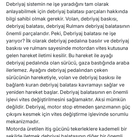
Debriyaj sistemin ne işe yaradığını tam olarak
anlayabilmek için debriyaj balatası parçaları hakkında
bilgi sahibi olmak gerekir. Volan, debriyaj baskısı,
debriyaj balatası, debriyaj Rulmanı debriyaj balatasının
önemli parçalarıdır. Peki, Debriyaj balatası ne işe
yarıyor? İlk olarak debriyaj pedalına basılır ve debriyaj
baskısı ve rulmanı sayesinde motordan vites kutusuna
gelen hareket iletimi kesilir. Bu hareket ile ayağı
debriyaj pedalında olan sürücü, gaza bastığında araba
ilerlemez. Ayağını debriyaj pedalından çeken
sürücünün hareketiyle, volan ve debriyaj baskısı ile
bağlantı kuran debriyaj balatası kavramayı sağlar ve
yeniden hareket başlar. Debriyaj balatasının en önemli
işlevi vites değiştirilmesini sağlamaktır. Aksi mümkün
değildir. Debriyaj, motor stop etmeden şanzımanın güç
çıkışını kesmek için vites değiştirme işlevinde sorumlu
mekanizmadır.
Motorda üretilen itiş gücünü tekerleklere kademeli bir
şekilde iletmek debriyaj balatasının diğer bir önemli