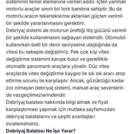
sisteminin temel elemanına verilen addır. İçten yanmalı
motorlu araçlar sınırlı bir tork bandına sahiptir. Bu da
motorlu aracın tekerleklerine aktarılan güçten verimli
bir şekilde yararlanmasını gerektirir.
Debriyaj sistemi de motorun ürettiği itiş gücünü verimli
bir şekilde kullanılmasını sağlayan sistemdir. Otomobil
kullanırken belli bir devir seviyesine ulaştığında da
vitesi bu sebeple değiştiririz. Pek çok kişi vites
değiştirme sistemini karışık bulur ve genellikle
otomatik şanzımanlı araçlara yönelir. Düz vites
araçlarda vites değiştirme kaygısı ile sık sık aracı stop
ettirme sorunu ile karşılaşılır. Ancak, gözüktüğü kadar
zor olmayan debriyaj sistemi, manuel araç sevenlerin
de vazgeçilmezlerindendir.
Debriyaj balatası hakkında bilgi almak ve fiyat
karşılaştırması yapmak için mutlaka sayfamızdan
debriyaj balatalarını ve çeşitli avantajları
incelemelisiniz.
Debriyaj Balatası Ne İşe Yarar?