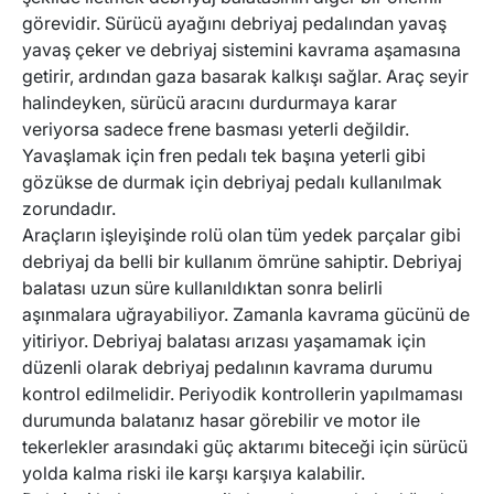
görevidir. Sürücü ayağını debriyaj pedalından yavaş
yavaş çeker ve debriyaj sistemini kavrama aşamasına
getirir, ardından gaza basarak kalkışı sağlar. Araç seyir
halindeyken, sürücü aracını durdurmaya karar
veriyorsa sadece frene basması yeterli değildir.
Yavaşlamak için fren pedalı tek başına yeterli gibi
gözükse de durmak için debriyaj pedalı kullanılmak
zorundadır.
Araçların işleyişinde rolü olan tüm yedek parçalar gibi
debriyaj da belli bir kullanım ömrüne sahiptir. Debriyaj
balatası uzun süre kullanıldıktan sonra belirli
aşınmalara uğrayabiliyor. Zamanla kavrama gücünü de
yitiriyor. Debriyaj balatası arızası yaşamamak için
düzenli olarak debriyaj pedalının kavrama durumu
kontrol edilmelidir. Periyodik kontrollerin yapılmaması
durumunda balatanız hasar görebilir ve motor ile
tekerlekler arasındaki güç aktarımı biteceği için sürücü
yolda kalma riski ile karşı karşıya kalabilir.