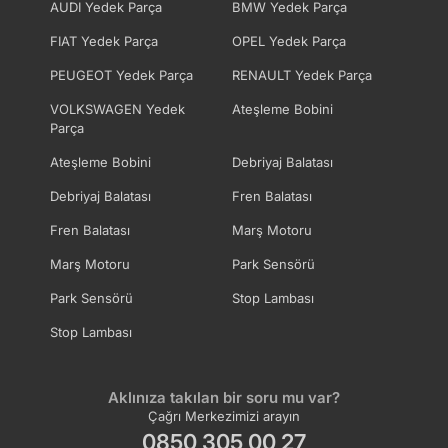
AUDI Yedek Parça
BMW Yedek Parça
FIAT Yedek Parça
OPEL Yedek Parça
PEUGEOT Yedek Parça
RENAULT Yedek Parça
VOLKSWAGEN Yedek
Ateşleme Bobini
Parça
Ateşleme Bobini
Debriyaj Balatası
Debriyaj Balatası
Fren Balatası
Fren Balatası
Marş Motoru
Marş Motoru
Park Sensörü
Park Sensörü
Stop Lambası
Stop Lambası
Aklınıza takılan bir soru mu var?
Çağrı Merkezimizi arayın
0850 305 00 27