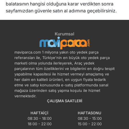
balatasının hangisi olduğuna karar verdikten sonra
sayfamızdan güvenle satın al adımına geçebilirsiniz.
Kurumsal
maviparca.com 1 milyona yakın oto yedek parça
referansları ile, Türkiye'nin en büyük oto yedek parça
marketi olma yolunda ilerleyerek, Araç yedek
parçalarının tüm özelliklerini ve bilgilerini en doğru tespit
yapabilme kapasitesi ile hizmet vermeyi amaçlamış ve
her daim en kaliteli ürünleri, en uygun fiyata tedarik
etme ve satışı konusunda e-satış platformunda sanal
mağaza üzerinden satış yapma koşulu ile hizmet
vermektedir.
ÇALIŞMA SAATLERI
HAFTAIÇI
HAFTASONU
08:30 - 18:00
08:30 - 15:00
18:00 - 22:00
15:00 - 22:00