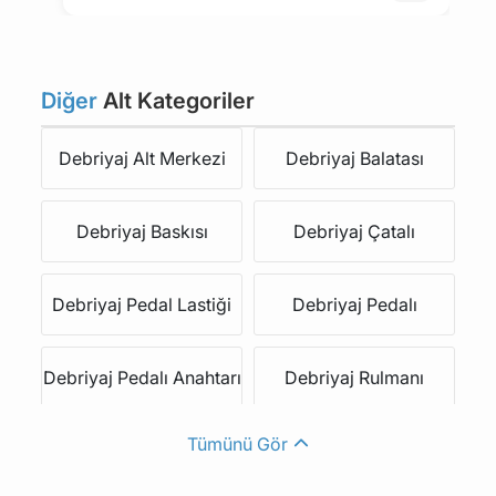
Diğer
Alt Kategoriler
Debriyaj Alt Merkezi
Debriyaj Balatası
Debriyaj Baskısı
Debriyaj Çatalı
Debriyaj Pedal Lastiği
Debriyaj Pedalı
Debriyaj Pedalı Anahtarı
Debriyaj Rulmanı
Tümünü Gör
Debriyaj Seti &amp;
Debriyaj Teli & Halatı
Dsg Kavrama