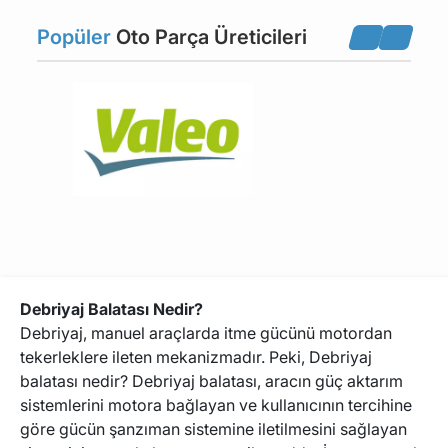
Popüler
Oto Parça Üreticileri
Debriyaj Üst Merkezi
Debriyaj Volanı
Hidrolik Debriyaj
Prizdirek Rulmanı
Rulmanı
Debriyaj Balatası Nedir?
Debriyaj, manuel araçlarda itme gücünü motordan
tekerleklere ileten mekanizmadır. Peki, Debriyaj
balatası nedir? Debriyaj balatası, aracın güç aktarım
sistemlerini motora bağlayan ve kullanıcının tercihine
göre gücün şanzıman sistemine iletilmesini sağlayan