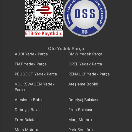
Oto Yedek Parça
AUDI Yedek Parça
BMW Yedek Parça
FIAT Yedek Parça
OPEL Yedek Parça
PEUGEOT Yedek Parça
RENAULT Yedek Parça
VOLKSWAGEN Yedek
Ateşleme Bobini
Parça
Ateşleme Bobini
Debriyaj Balatası
Debriyaj Balatası
Fren Balatası
Fren Balatası
Marş Motoru
Marş Motoru
Park Sensörü