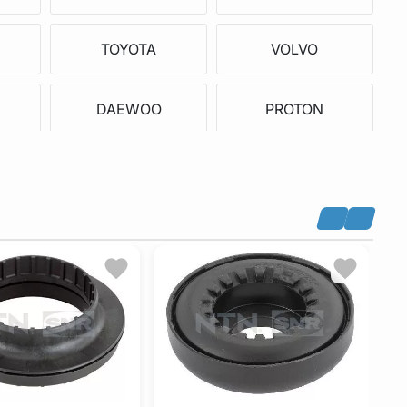
TOYOTA
VOLVO
DAEWOO
PROTON
POLESTAR
CUPRA