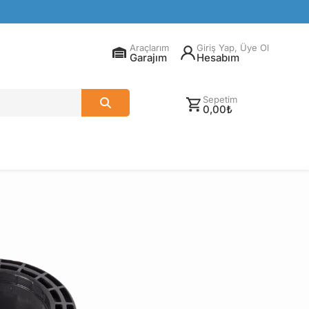
Araçlarım
Giriş Yap, Üye Ol
Garajım
Hesabım
Sepetim
0,00₺