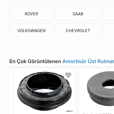
ROVER
SAAB
VOLKSWAGEN
CHEVROLET
SMART
ZAZ
En Çok Görüntülenen
Amortisör Üst Rulma