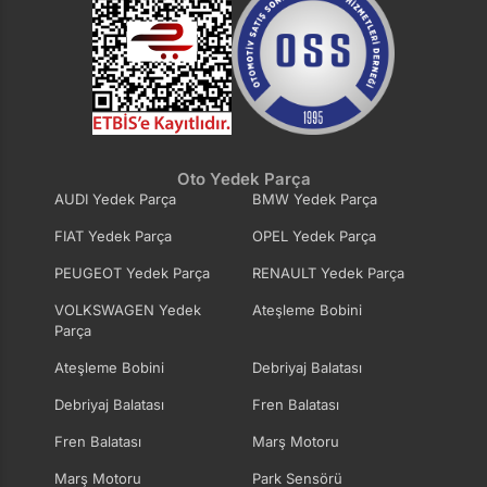
Oto Yedek Parça
AUDI Yedek Parça
BMW Yedek Parça
FIAT Yedek Parça
OPEL Yedek Parça
PEUGEOT Yedek Parça
RENAULT Yedek Parça
VOLKSWAGEN Yedek
Ateşleme Bobini
Parça
Ateşleme Bobini
Debriyaj Balatası
Debriyaj Balatası
Fren Balatası
Fren Balatası
Marş Motoru
Marş Motoru
Park Sensörü