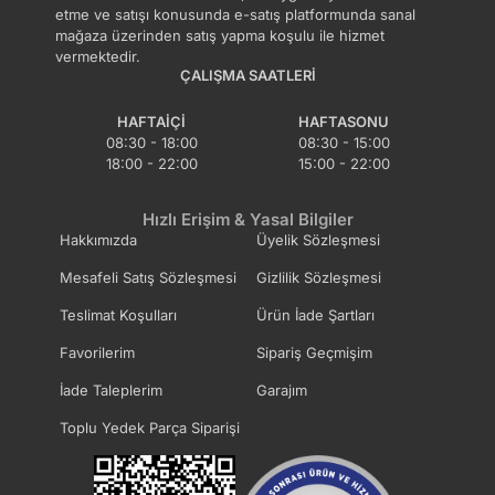
etme ve satışı konusunda e-satış platformunda sanal
mağaza üzerinden satış yapma koşulu ile hizmet
vermektedir.
ÇALIŞMA SAATLERI
HAFTAIÇI
HAFTASONU
08:30 - 18:00
08:30 - 15:00
18:00 - 22:00
15:00 - 22:00
Hızlı Erişim & Yasal Bilgiler
Hakkımızda
Üyelik Sözleşmesi
Mesafeli Satış Sözleşmesi
Gizlilik Sözleşmesi
Teslimat Koşulları
Ürün İade Şartları
Favorilerim
Sipariş Geçmişim
İade Taleplerim
Garajım
Toplu Yedek Parça Siparişi