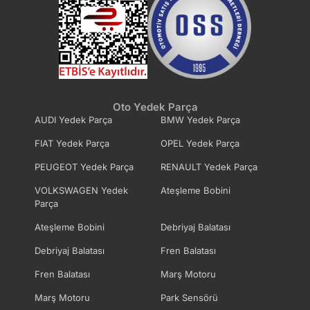
Oto Yedek Parça
AUDI Yedek Parça
BMW Yedek Parça
FIAT Yedek Parça
OPEL Yedek Parça
PEUGEOT Yedek Parça
RENAULT Yedek Parça
VOLKSWAGEN Yedek
Ateşleme Bobini
Parça
Ateşleme Bobini
Debriyaj Balatası
Debriyaj Balatası
Fren Balatası
Fren Balatası
Marş Motoru
Marş Motoru
Park Sensörü