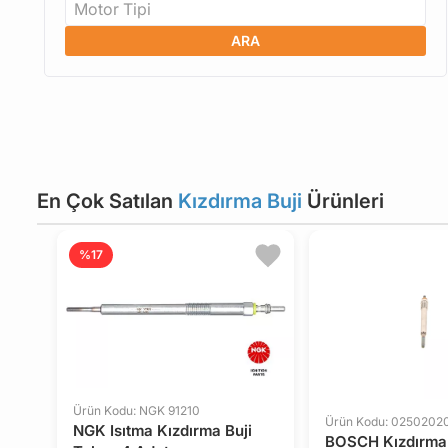
Motor Tipi
ARA
En Çok Satılan
Kızdırma Buji
Ürünleri
%17
Ürün Kodu: NGK 91210
Ürün Kodu: 0250202
NGK Isıtma Kızdırma Buji
BOSCH Kızdırma 