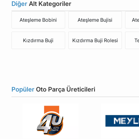
Diğer
Alt Kategoriler
Ateşleme Bobini
Ateşleme Bujisi
At
Kızdırma Buji
Kızdırma Buji Rolesi
T
Popüler
Oto Parça Üreticileri