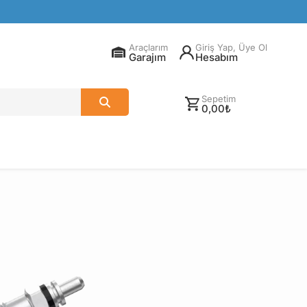
Araçlarım
Giriş Yap, Üye Ol
Garajım
Hesabım
Sepetim
0,00₺