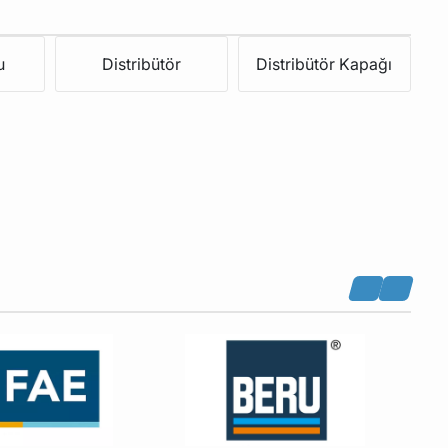
u
Distribütör
Distribütör Kapağı