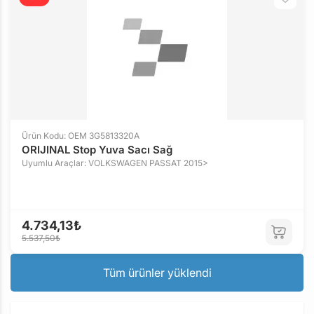
Ürün Kodu: OEM 3G5813320A
ORIJINAL Stop Yuva Sacı Sağ
Uyumlu Araçlar: VOLKSWAGEN PASSAT 2015>
4.734,13₺
5.537,50₺
Tüm ürünler yüklendi