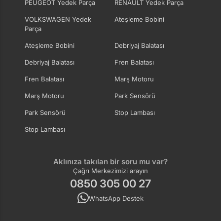
PEUGEOT Yedek Parça
RENAULT Yedek Parça
VOLKSWAGEN Yedek
Ateşleme Bobini
Parça
Ateşleme Bobini
Debriyaj Balatası
Debriyaj Balatası
Fren Balatası
Fren Balatası
Marş Motoru
Marş Motoru
Park Sensörü
Park Sensörü
Stop Lambası
Stop Lambası
Aklınıza takılan bir soru mu var?
Çağrı Merkezimizi arayın
0850 305 00 27
WhatsApp Destek