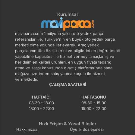
Kurumsal
maviparca.com 1 milyona yakın oto yedek parça
referansları ile, Türkiye'nin en büyük oto yedek parça
marketi olma yolunda ilerleyerek, Araç yedek
parçalarının tüm özelliklerini ve bilgilerini en doğru tespit
yapabilme kapasitesi ile hizmet vermeyi amaçlamış ve
her daim en kaliteli ürünleri, en uygun fiyata tedarik
etme ve satışı konusunda e-satış platformunda sanal
mağaza üzerinden satış yapma koşulu ile hizmet
vermektedir.
ÇALIŞMA SAATLERI
HAFTAIÇI
HAFTASONU
08:30 - 18:00
08:30 - 15:00
18:00 - 22:00
15:00 - 22:00
Hızlı Erişim & Yasal Bilgiler
Hakkımızda
Üyelik Sözleşmesi