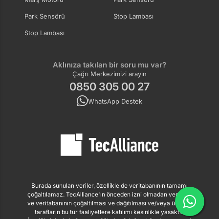
Park Sensörü
Stop Lambası
Stop Lambası
Aklınıza takılan bir soru mu var?
Çağrı Merkezimizi arayın
0850 305 00 27
WhatsApp Destek
Burada sunulan veriler, özellikle de veritabanının tamamı
çoğaltılamaz. TecAlliance'ın önceden izni olmadan verilerin
ve veritabanının çoğaltılması ve dağıtılması ve/veya üçüncü
tarafların bu tür faaliyetlere katılımı kesinlikle yasaktır.