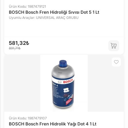
Ürün Kodu: 1987479121
BOSCH Bosch Fren Hidroliği Sıvısı Dot 5 1 Lt
Uyumlu Araçlar: UNIVERSAL ARAÇ GRUBU
581,32₺
891,71₺
Ürün Kodu: 1987479107
BOSCH Bosch Fren Hidrolik Yağı Dot 4 1 Lt