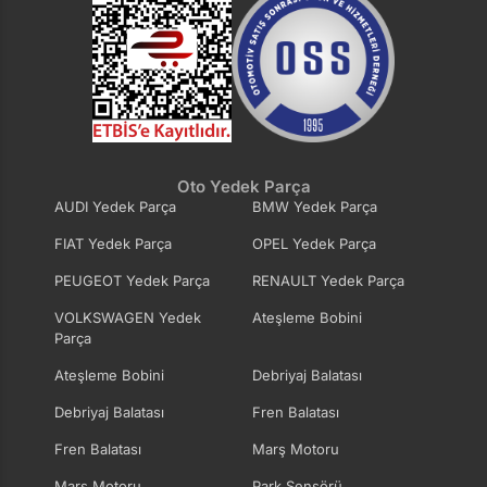
Oto Yedek Parça
AUDI Yedek Parça
BMW Yedek Parça
FIAT Yedek Parça
OPEL Yedek Parça
PEUGEOT Yedek Parça
RENAULT Yedek Parça
VOLKSWAGEN Yedek
Ateşleme Bobini
Parça
Ateşleme Bobini
Debriyaj Balatası
Debriyaj Balatası
Fren Balatası
Fren Balatası
Marş Motoru
Marş Motoru
Park Sensörü