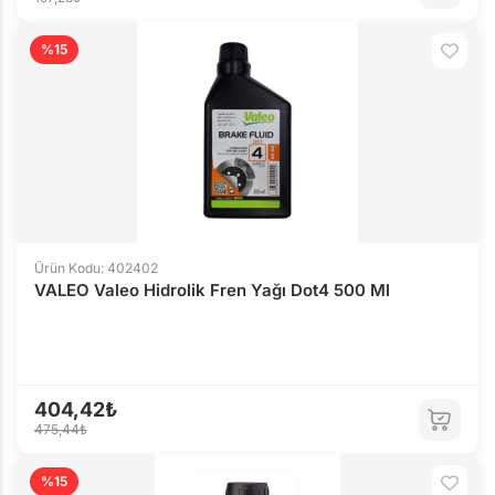
%15
Ürün Kodu: 402402
VALEO Valeo Hidrolik Fren Yağı Dot4 500 Ml
404,42₺
475,44₺
%15