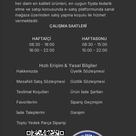
her daim en kaliteli ürünleri, en uygun fiyata tedarik
etme ve satışı konusunda e-satış platformunda sanal
mağaza üzerinden satış yapma koşulu ile hizmet
vermektedir.
ÇALIŞMA SAATLERI
HAFTAIÇI
HAFTASONU
08:30 - 18:00
08:30 - 15:00
18:00 - 22:00
15:00 - 22:00
Hızlı Erişim & Yasal Bilgiler
Hakkımızda
Üyelik Sözleşmesi
Mesafeli Satış Sözleşmesi
Gizlilik Sözleşmesi
Teslimat Koşulları
Ürün İade Şartları
Favorilerim
Sipariş Geçmişim
İade Taleplerim
Garajım
Toplu Yedek Parça Siparişi