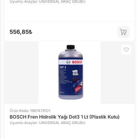
Uyumlu Araçlar: UNIVERSAL ARAÇ GRUBU
556,85₺
Ürün Kodu: 1987479101
BOSCH Fren Hidrolik Yağı Dot3 1 Lt (Plastik Kutu)
Uyumlu Araçlar: UNIVERSAL ARAÇ GRUBU