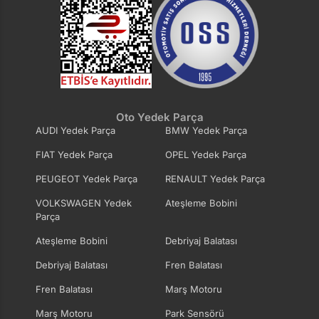
Oto Yedek Parça
AUDI Yedek Parça
BMW Yedek Parça
FIAT Yedek Parça
OPEL Yedek Parça
PEUGEOT Yedek Parça
RENAULT Yedek Parça
VOLKSWAGEN Yedek
Ateşleme Bobini
Parça
Ateşleme Bobini
Debriyaj Balatası
Debriyaj Balatası
Fren Balatası
Fren Balatası
Marş Motoru
Marş Motoru
Park Sensörü