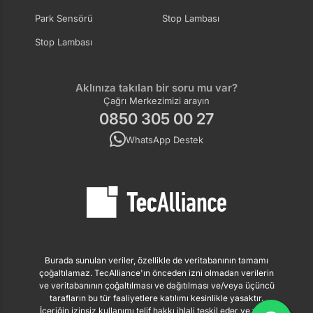
Park Sensörü
Stop Lambası
Stop Lambası
Aklınıza takılan bir soru mu var?
Çağrı Merkezimizi arayın
0850 305 00 27
WhatsApp Destek
Burada sunulan veriler, özellikle de veritabanının tamamı
çoğaltılamaz. TecAlliance'ın önceden izni olmadan verilerin
ve veritabanının çoğaltılması ve dağıtılması ve/veya üçüncü
tarafların bu tür faaliyetlere katılımı kesinlikle yasaktır.
İçeriğin izinsiz kullanımı telif hakkı ihlali teşkil eder ve yasal