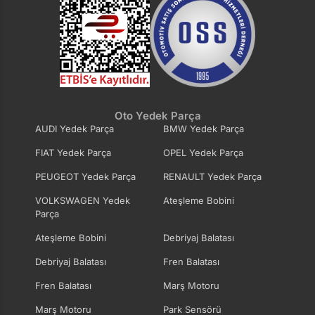
Oto Yedek Parça
AUDI Yedek Parça
BMW Yedek Parça
FIAT Yedek Parça
OPEL Yedek Parça
PEUGEOT Yedek Parça
RENAULT Yedek Parça
VOLKSWAGEN Yedek
Ateşleme Bobini
Parça
Ateşleme Bobini
Debriyaj Balatası
Debriyaj Balatası
Fren Balatası
Fren Balatası
Marş Motoru
Marş Motoru
Park Sensörü