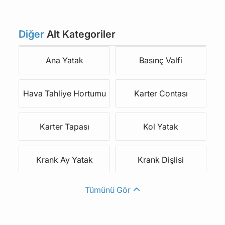
Diğer
Alt Kategoriler
Ana Yatak
Basınç Valfi
Hava Tahliye Hortumu
Karter Contası
Karter Tapası
Kol Yatak
Krank Ay Yatak
Krank Dişlisi
Tümünü Gör
Krank Kasnağı
Krank Keçesi