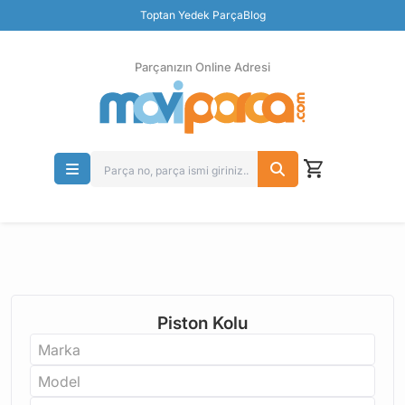
Güvenli Ödeme
Toptan Yedek Parça
Blog
Ücretsiz İade
Parçanızın Online Adresi
Piston Kolu
Marka
Model