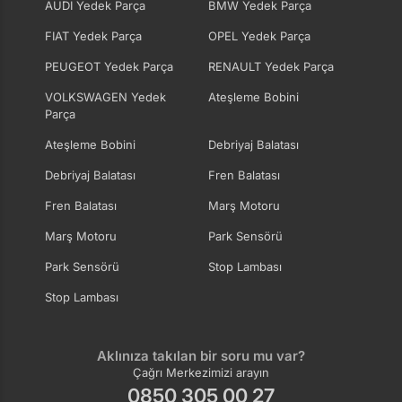
AUDI Yedek Parça
BMW Yedek Parça
FIAT Yedek Parça
OPEL Yedek Parça
PEUGEOT Yedek Parça
RENAULT Yedek Parça
VOLKSWAGEN Yedek
Ateşleme Bobini
Parça
Ateşleme Bobini
Debriyaj Balatası
Debriyaj Balatası
Fren Balatası
Fren Balatası
Marş Motoru
Marş Motoru
Park Sensörü
Park Sensörü
Stop Lambası
Stop Lambası
Aklınıza takılan bir soru mu var?
Çağrı Merkezimizi arayın
0850 305 00 27