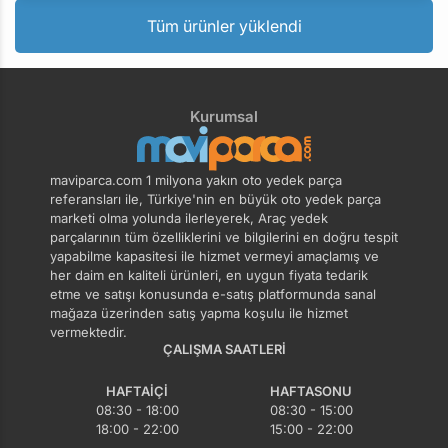
Tüm ürünler yüklendi
Kurumsal
maviparca.com 1 milyona yakın oto yedek parça
referansları ile, Türkiye'nin en büyük oto yedek parça
marketi olma yolunda ilerleyerek, Araç yedek
parçalarının tüm özelliklerini ve bilgilerini en doğru tespit
yapabilme kapasitesi ile hizmet vermeyi amaçlamış ve
her daim en kaliteli ürünleri, en uygun fiyata tedarik
etme ve satışı konusunda e-satış platformunda sanal
mağaza üzerinden satış yapma koşulu ile hizmet
vermektedir.
ÇALIŞMA SAATLERI
HAFTAIÇI
HAFTASONU
08:30 - 18:00
08:30 - 15:00
18:00 - 22:00
15:00 - 22:00