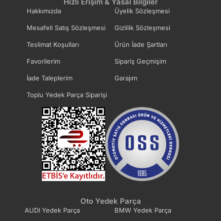
Hızlı Erişim & Yasal Bilgiler
Hakkımızda
Üyelik Sözleşmesi
Mesafeli Satış Sözleşmesi
Gizlilik Sözleşmesi
Teslimat Koşulları
Ürün İade Şartları
Favorilerim
Sipariş Geçmişim
İade Taleplerim
Garajım
Toplu Yedek Parça Siparişi
Oto Yedek Parça
AUDI Yedek Parça
BMW Yedek Parça