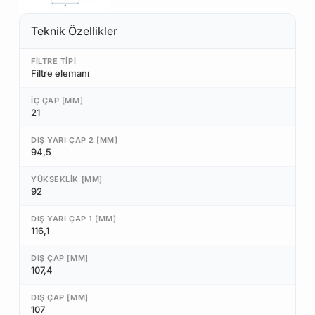
Teknik Özellikler
FILTRE TIPI
Filtre elemanı
İÇ ÇAP [MM]
21
DIŞ YARI ÇAP 2 [MM]
94,5
YÜKSEKLIK [MM]
92
DIŞ YARI ÇAP 1 [MM]
116,1
DIŞ ÇAP [MM]
107,4
DIŞ ÇAP [MM]
107