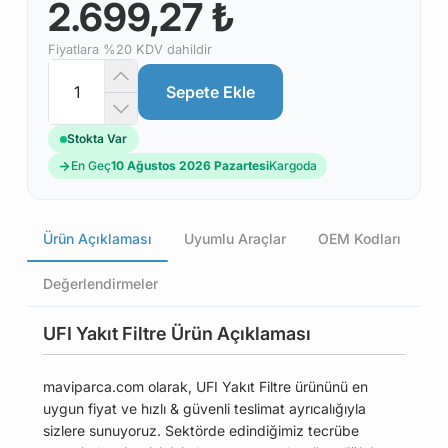
2.699,27 ₺
Fiyatlara %20 KDV dahildir
Sepete Ekle
Stokta Var
En Geç
10 Ağustos 2026 Pazartesi
Kargoda
Ürün Açıklaması
Uyumlu Araçlar
OEM Kodları
Değerlendirmeler
UFI Yakıt Filtre Ürün Açıklaması
maviparca.com olarak, UFI Yakıt Filtre ürününü en
uygun fiyat ve hızlı & güvenli teslimat ayrıcalığıyla
sizlere sunuyoruz. Sektörde edindiğimiz tecrübe