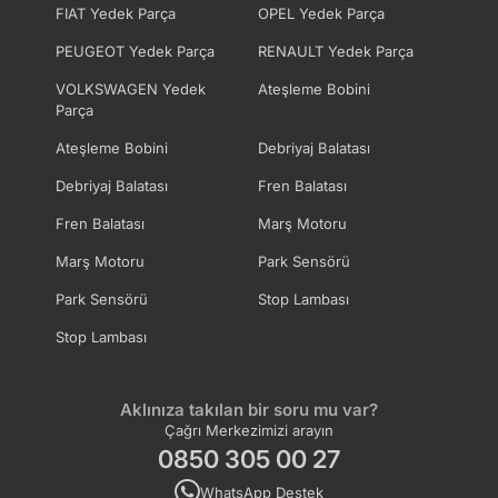
FIAT Yedek Parça
OPEL Yedek Parça
PEUGEOT Yedek Parça
RENAULT Yedek Parça
VOLKSWAGEN Yedek
Ateşleme Bobini
Parça
Ateşleme Bobini
Debriyaj Balatası
Debriyaj Balatası
Fren Balatası
Fren Balatası
Marş Motoru
Marş Motoru
Park Sensörü
Park Sensörü
Stop Lambası
Stop Lambası
Aklınıza takılan bir soru mu var?
Çağrı Merkezimizi arayın
0850 305 00 27
WhatsApp Destek