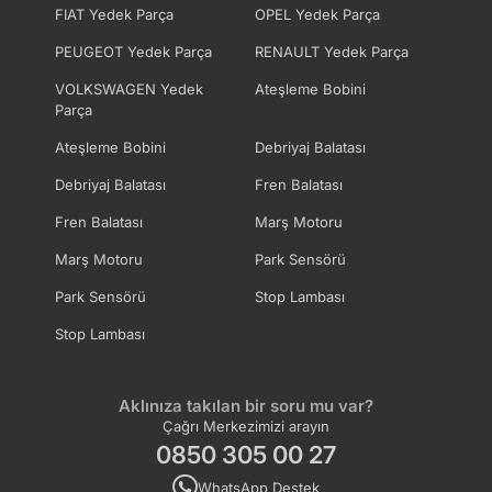
FIAT Yedek Parça
OPEL Yedek Parça
PEUGEOT Yedek Parça
RENAULT Yedek Parça
VOLKSWAGEN Yedek
Ateşleme Bobini
Parça
Ateşleme Bobini
Debriyaj Balatası
Debriyaj Balatası
Fren Balatası
Fren Balatası
Marş Motoru
Marş Motoru
Park Sensörü
Park Sensörü
Stop Lambası
Stop Lambası
Aklınıza takılan bir soru mu var?
Çağrı Merkezimizi arayın
0850 305 00 27
WhatsApp Destek