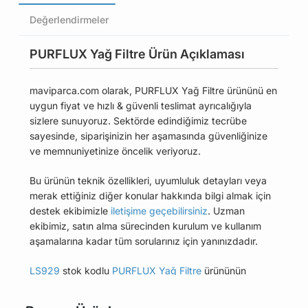
Değerlendirmeler
PURFLUX Yağ Filtre Ürün Açıklaması
maviparca.com olarak, PURFLUX Yağ Filtre ürününü en
uygun fiyat ve hızlı & güvenli teslimat ayrıcalığıyla
sizlere sunuyoruz. Sektörde edindiğimiz tecrübe
sayesinde, siparişinizin her aşamasında güvenliğinize
ve memnuniyetinize öncelik veriyoruz.
Bu ürünün teknik özellikleri, uyumluluk detayları veya
merak ettiğiniz diğer konular hakkında bilgi almak için
destek ekibimizle
iletişime geçebilirsiniz
. Uzman
ekibimiz, satın alma sürecinden kurulum ve kullanım
aşamalarına kadar tüm sorularınız için yanınızdadır.
LS929
stok kodlu
PURFLUX Yağ Filtre
ürününün
uyumlu olduğu tüm araçları Uyumlu Araçlar
sekmesinde bulabilirsiniz.