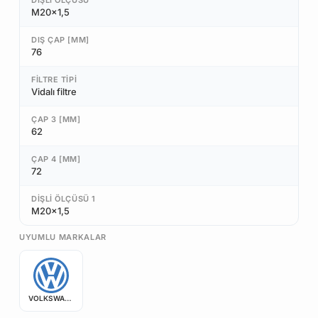
DIŞLI ÖLÇÜSÜ
M20x1,5
DIŞ ÇAP [MM]
76
FILTRE TIPI
Vidalı filtre
ÇAP 3 [MM]
62
ÇAP 4 [MM]
72
DIŞLI ÖLÇÜSÜ 1
M20x1,5
UYUMLU MARKALAR
VOLKSWAGEN