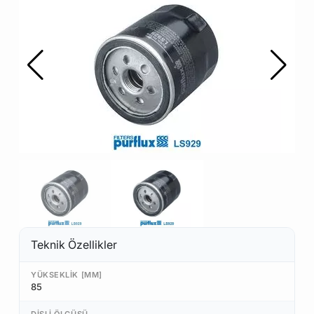
Teknik Özellikler
YÜKSEKLIK [MM]
85