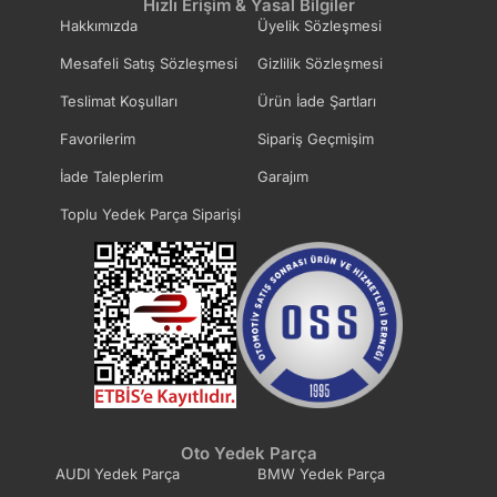
Hızlı Erişim & Yasal Bilgiler
Hakkımızda
Üyelik Sözleşmesi
Mesafeli Satış Sözleşmesi
Gizlilik Sözleşmesi
Teslimat Koşulları
Ürün İade Şartları
Favorilerim
Sipariş Geçmişim
İade Taleplerim
Garajım
Toplu Yedek Parça Siparişi
Oto Yedek Parça
AUDI Yedek Parça
BMW Yedek Parça