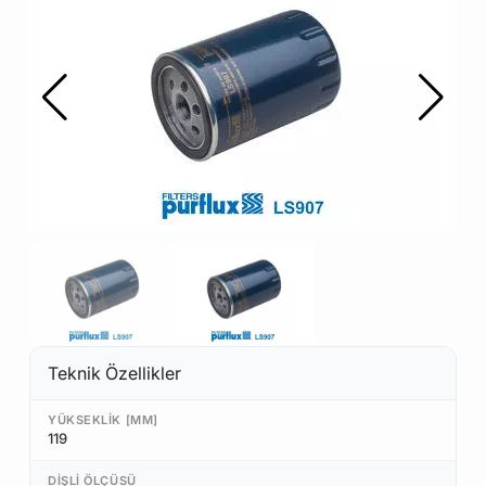
Teknik Özellikler
YÜKSEKLIK [MM]
119
DIŞLI ÖLÇÜSÜ