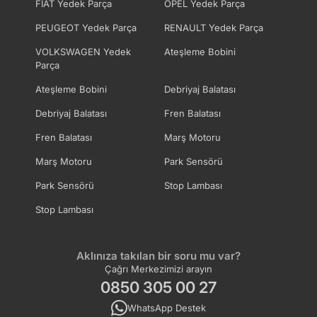
FIAT Yedek Parça
OPEL Yedek Parça
PEUGEOT Yedek Parça
RENAULT Yedek Parça
VOLKSWAGEN Yedek
Ateşleme Bobini
Parça
Ateşleme Bobini
Debriyaj Balatası
Debriyaj Balatası
Fren Balatası
Fren Balatası
Marş Motoru
Marş Motoru
Park Sensörü
Park Sensörü
Stop Lambası
Stop Lambası
Aklınıza takılan bir soru mu var?
Çağrı Merkezimizi arayın
0850 305 00 27
WhatsApp Destek