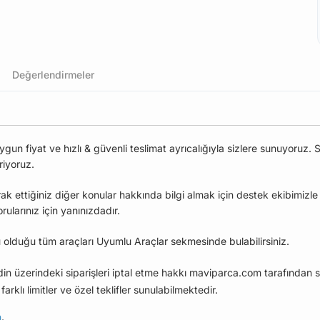
Değerlendirmeler
 fiyat ve hızlı & güvenli teslimat ayrıcalığıyla sizlere sunuyoruz. S
riyoruz.
ak ettiğiniz diğer konular hakkında bilgi almak için destek ekibimizl
larınız için yanınızdadır.
olduğu tüm araçları Uyumlu Araçlar sekmesinde bulabilirsiniz.
edin üzerindeki siparişleri iptal etme hakkı maviparca.com tarafından s
farklı limitler ve özel teklifler sunulabilmektedir.
n
.