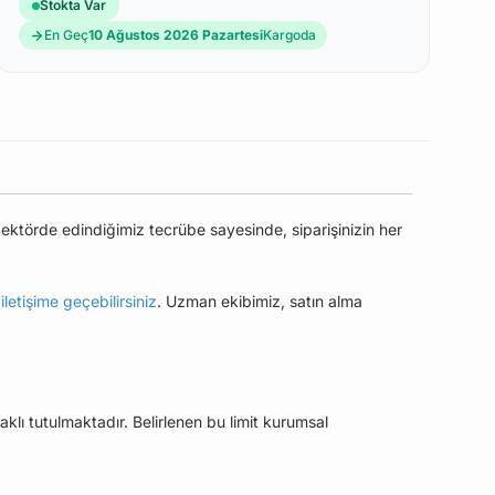
Stokta Var
En Geç
10 Ağustos 2026 Pazartesi
Kargoda
ektörde edindiğimiz tecrübe sayesinde, siparişinizin her
e
iletişime geçebilirsiniz
. Uzman ekibimiz, satın alma
aklı tutulmaktadır. Belirlenen bu limit kurumsal