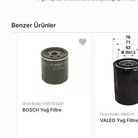
Benzer Ürünler
Ürün Kodu: 0451103261
BOSCH Yağ Filtre
Ürün Kodu: 586000
VALEO Yağ Filtre