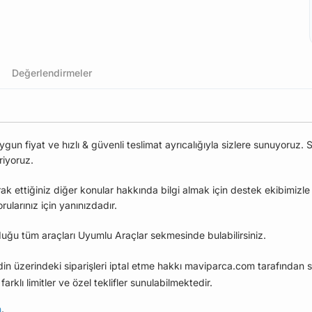
Değerlendirmeler
 fiyat ve hızlı & güvenli teslimat ayrıcalığıyla sizlere sunuyoruz. S
riyoruz.
ak ettiğiniz diğer konular hakkında bilgi almak için destek ekibimizl
larınız için yanınızdadır.
uğu tüm araçları Uyumlu Araçlar sekmesinde bulabilirsiniz.
edin üzerindeki siparişleri iptal etme hakkı maviparca.com tarafından s
farklı limitler ve özel teklifler sunulabilmektedir.
n
.