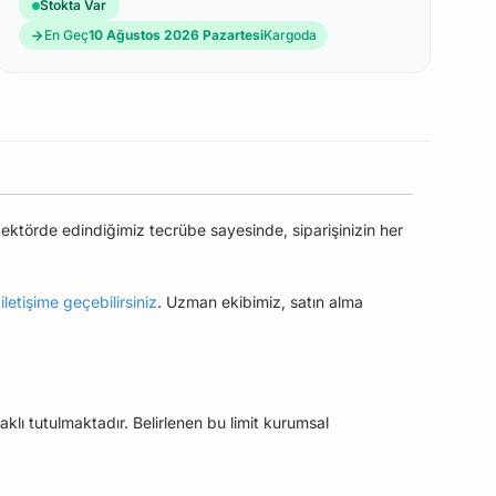
Stokta Var
En Geç
10 Ağustos 2026 Pazartesi
Kargoda
ektörde edindiğimiz tecrübe sayesinde, siparişinizin her
e
iletişime geçebilirsiniz
. Uzman ekibimiz, satın alma
aklı tutulmaktadır. Belirlenen bu limit kurumsal