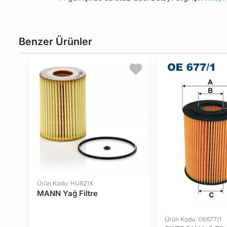
Benzer Ürünler
Ürün Kodu: HU821X
MANN Yağ Filtre
Ürün Kodu: OE677/1