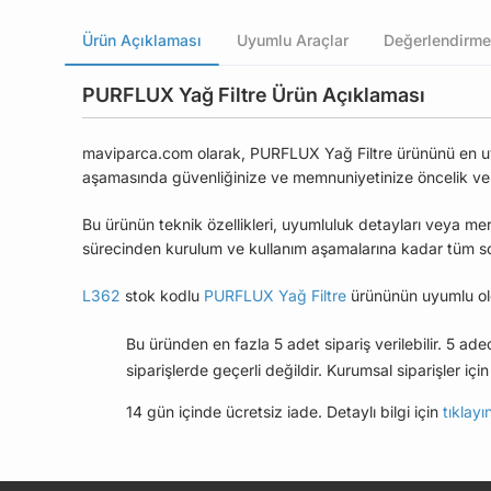
Ürün Açıklaması
Uyumlu Araçlar
Değerlendirme
PURFLUX Yağ Filtre Ürün Açıklaması
maviparca.com olarak, PURFLUX Yağ Filtre ürününü en uygun
aşamasında güvenliğinize ve memnuniyetinize öncelik ve
Bu ürünün teknik özellikleri, uyumluluk detayları veya mer
sürecinden kurulum ve kullanım aşamalarına kadar tüm soru
L362
stok kodlu
PURFLUX Yağ Filtre
ürününün uyumlu old
Bu üründen en fazla 5 adet sipariş verilebilir. 5 ad
siparişlerde geçerli değildir. Kurumsal siparişler için 
14 gün içinde ücretsiz iade. Detaylı bilgi için
tıklayı