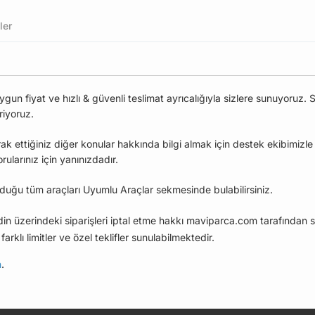
ler
 fiyat ve hızlı & güvenli teslimat ayrıcalığıyla sizlere sunuyoruz. S
riyoruz.
ak ettiğiniz diğer konular hakkında bilgi almak için destek ekibimizl
larınız için yanınızdadır.
uğu tüm araçları Uyumlu Araçlar sekmesinde bulabilirsiniz.
edin üzerindeki siparişleri iptal etme hakkı maviparca.com tarafından s
farklı limitler ve özel teklifler sunulabilmektedir.
n
.