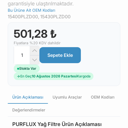
garantisiyle ulaştırılmaktadır.
Bu Ürüne Ait OEM Kodları
15400PLZD00, 15430PLZD00
501,28 ₺
Fiyatlara %20 KDV dahildir
Sepete Ekle
Stokta Var
En Geç
10 Ağustos 2026 Pazartesi
Kargoda
Ürün Açıklaması
Uyumlu Araçlar
OEM Kodları
Değerlendirmeler
PURFLUX Yağ Filtre Ürün Açıklaması