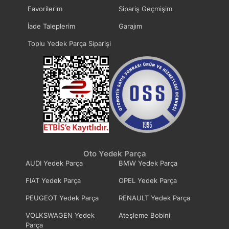
Favorilerim
Sipariş Geçmişim
İade Taleplerim
Garajım
Toplu Yedek Parça Siparişi
Oto Yedek Parça
AUDI Yedek Parça
BMW Yedek Parça
FIAT Yedek Parça
OPEL Yedek Parça
PEUGEOT Yedek Parça
RENAULT Yedek Parça
VOLKSWAGEN Yedek
Ateşleme Bobini
Parça