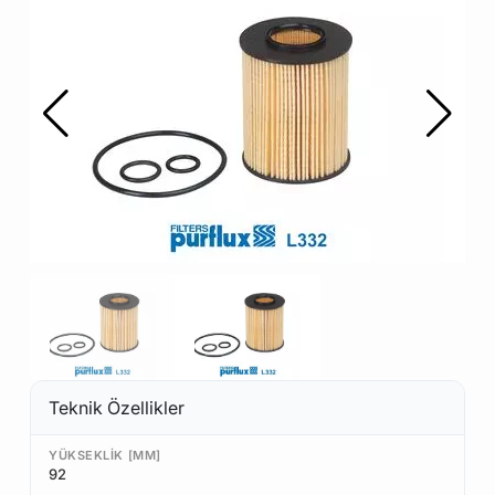
Teknik Özellikler
YÜKSEKLIK [MM]
92