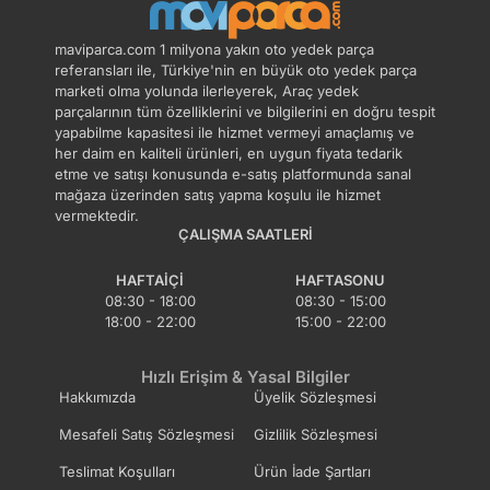
maviparca.com 1 milyona yakın oto yedek parça
referansları ile, Türkiye'nin en büyük oto yedek parça
marketi olma yolunda ilerleyerek, Araç yedek
parçalarının tüm özelliklerini ve bilgilerini en doğru tespit
yapabilme kapasitesi ile hizmet vermeyi amaçlamış ve
her daim en kaliteli ürünleri, en uygun fiyata tedarik
etme ve satışı konusunda e-satış platformunda sanal
mağaza üzerinden satış yapma koşulu ile hizmet
vermektedir.
ÇALIŞMA SAATLERI
HAFTAIÇI
HAFTASONU
08:30 - 18:00
08:30 - 15:00
18:00 - 22:00
15:00 - 22:00
Hızlı Erişim & Yasal Bilgiler
Hakkımızda
Üyelik Sözleşmesi
Mesafeli Satış Sözleşmesi
Gizlilik Sözleşmesi
Teslimat Koşulları
Ürün İade Şartları